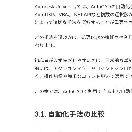
Autodesk Universityでは、AutoC
AutoLISP、VBA、.NET APIなど複数の
によって適切な手法を選択することが重要で
どの手法を選ぶかは、処理内容の複雑さや利
わります。
初心者がまず実感しやすいのは、日常的な単
的には、アクションマクロやコマンドマクロ
く、操作記録や簡単なコマンド記述で活用で
この章では、AutoCADで利用できる主な自
3.1. 自動化手法の比較