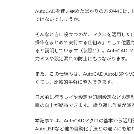
AutoCADを使い始めたばかりの方の中に
ではないでしょうか。
そんなときに役立つのが、マクロを活用した自動
操作をまとめて実行する仕組み」として位置
ると説明しています（
参照*1
）。AutoCA
力ミスや設定漏れの防止にもつながります。
また、この仕組みは、AutoCAD AutoLISPや
くても、比較的手軽に導入できます。
日常的に行うレイヤ設定や印刷設定などの定型
率の向上が期待できます。 繰り返し作業が減
本記事では、AutoCADマクロの基本から
AutoLISPなど他の自動化手法との違いに