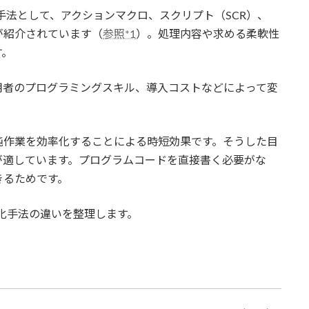
ADの自動化手法として、アクションマクロ、スクリプト（SCR）、
選択肢が紹介されています（
参照*1
）。処理内容や求める柔軟性
す。
用者のプログラミングスキル、導入コストなどによって変
純作業を効率化することによる時短効果です。そうした目
が適しています。プログラムコードを直接書く必要がな
きるためです。
動化手法の違いを整理します。