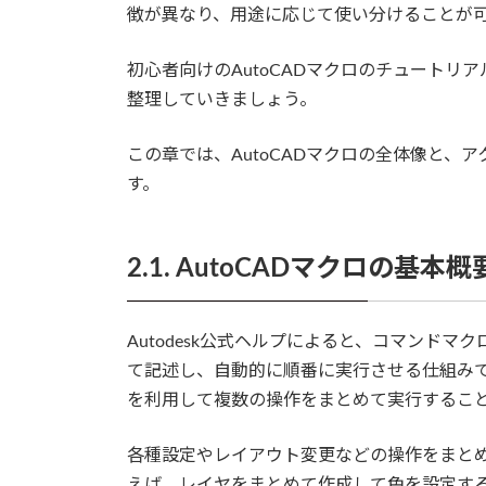
徴が異なり、用途に応じて使い分けることが
初心者向けのAutoCADマクロのチュートリ
整理していきましょう。
この章では、AutoCADマクロの全体像と
す。
2.1. AutoCADマクロの基本概
Autodesk公式ヘルプによると、コマンド
て記述し、自動的に順番に実行させる仕組み
を利用して複数の操作をまとめて実行するこ
各種設定やレイアウト変更などの操作をまと
えば、レイヤをまとめて作成して色を設定す