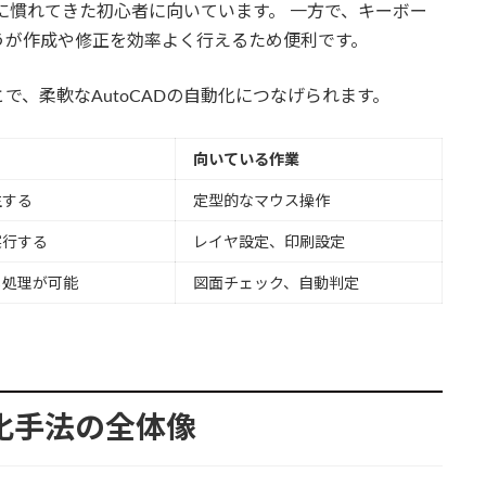
作に慣れてきた初心者に向いています。 一方で、キーボー
うが作成や修正を効率よく行えるため便利です。
で、柔軟なAutoCADの自動化につなげられます。
向いている作業
生する
定型的なマウス操作
実行する
レイヤ設定、印刷設定
し処理が可能
図面チェック、自動判定
自動化手法の全体像