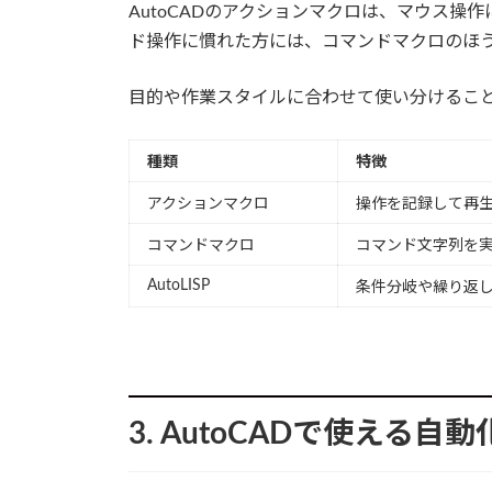
AutoCADのアクションマクロは、マウス操
ド操作に慣れた方には、コマンドマクロのほ
目的や作業スタイルに合わせて使い分けること
種類
特徴
アクションマクロ
操作を記録して再
コマンドマクロ
コマンド文字列を
AutoLISP
条件分岐や繰り返
3. AutoCADで使える