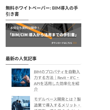
無料ホワイトペーパー: BIM導入の手
引き書
最新の人気記事
BIMのプロパティを自動入
力する方法｜Revit・IFC・
APIを活用した効率化を紹
介
モデルベース開発とは？製
造業で導入するメリット・