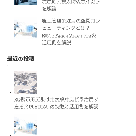
活用例・導入時のポイント
を解説
施工管理で注目の空間コン
ピューティングとは？
BIM・Apple Vision Proの
活用例を解説
最近の投稿
3D都市モデルは土木設計にどう活用で
きる？PLATEAUの特徴と活用例を解説