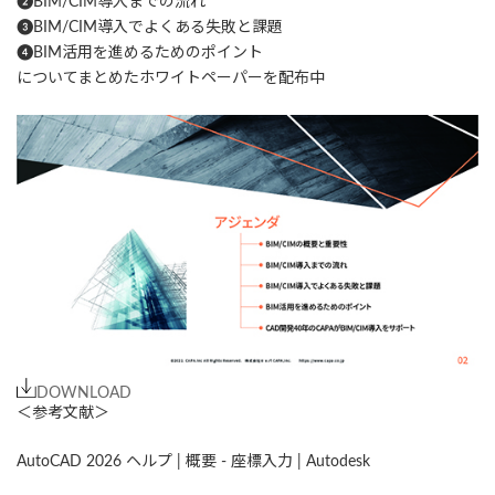
❷BIM/CIM導入までの流れ
❸BIM/CIM導入でよくある失敗と課題
❹BIM活用を進めるためのポイント
についてまとめたホワイトペーパーを配布中
DOWNLOAD
＜参考文献＞
AutoCAD 2026 ヘルプ | 概要 - 座標入力 | Autodesk