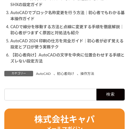
SHXの設定ガイド
AutoCADでブロック名称変更を行う方法｜初心者でもわかる基
本操作ガイド
CADで線分を移動する方法と点線に変更する手順を徹底解説｜
初心者がつまずく原因と対処法も紹介
AutoCAD 2024 印刷の仕方を完全ガイド｜初心者が必ず覚える
設定とプロが使う実務テク
【初心者向け】AutoCADの文字を中央に位置合わせする手順と
ズレない設定方法
カテゴリー
AutoCAD
、
初心者向け
、
操作方法
検
索:
株式会社キャパ