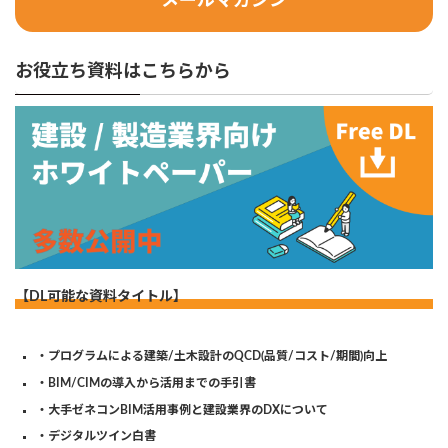
メールマガジン
お役立ち資料はこちらから
【DL可能な資料タイトル】
・プログラムによる建築/土木設計のQCD(品質/コスト/期間)向上
・BIM/CIMの導入から活用までの手引書
・大手ゼネコンBIM活用事例と建設業界のDXについて
・デジタルツイン白書