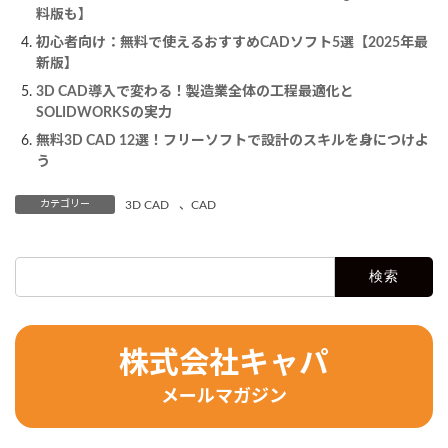
料版も】
初心者向け：無料で使えるおすすめCADソフト5選【2025年最
新版】
3D CAD導入で変わる！製造業全体の工程最適化と
SOLIDWORKSの実力
無料3D CAD 12選！フリーソフトで設計のスキルを身につけよ
う
カテゴリー
3D CAD
、
CAD
検
索:
株式会社キャパ
メールマガジン