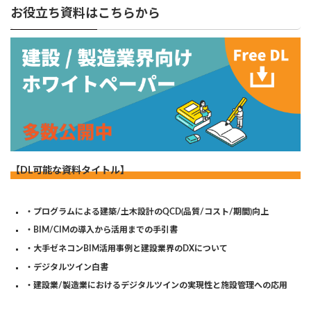
お役立ち資料はこちらから
【DL可能な資料タイトル】
・プログラムによる建築/土木設計のQCD(品質/コスト/期間)向上
・BIM/CIMの導入から活用までの手引書
・大手ゼネコンBIM活用事例と建設業界のDXについて
・デジタルツイン白書
・建設業/製造業におけるデジタルツインの実現性と施設管理への応用