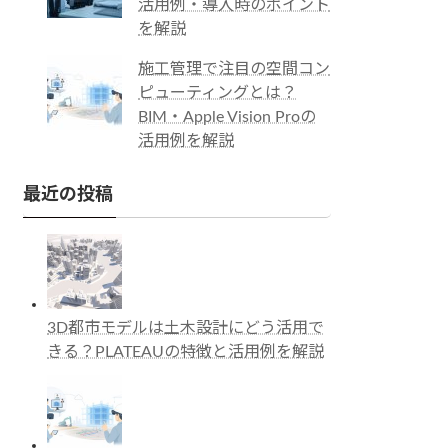
活用例・導入時のポイント
を解説
施工管理で注目の空間コン
ピューティングとは？
BIM・Apple Vision Proの
活用例を解説
最近の投稿
3D都市モデルは土木設計にどう活用で
きる？PLATEAUの特徴と活用例を解説