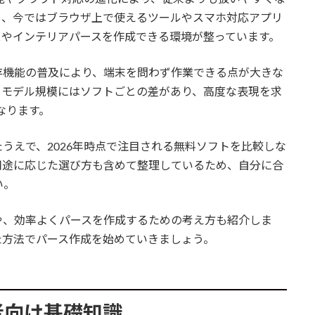
も、今ではブラウザ上で使えるツールやスマホ対応アプリ
スやインテリアパースを作成できる環境が整っています。
存機能の普及により、端末を問わず作業できる点が大きな
るモデル規模にはソフトごとの差があり、高度な表現を求
なります。
うえで、2026年時点で注目される無料ソフトを比較しな
用途に応じた選び方も含めて整理しているため、自分に合
い。
や、効率よくパースを作成するための考え方も紹介しま
た方法でパース作成を始めていきましょう。
者向け基礎知識