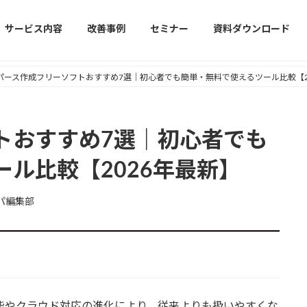
サービス内容
改善事例
セミナー
資料ダウンロード
パース作成フリーソフトおすすめ7選｜初心者でも簡単・無料で使えるツール比較【2
トおすすめ7選｜初心者でも
ル比較【2026年最新】
パ編集部
機能やクラウド対応の進化により、従来よりも扱いやすくな