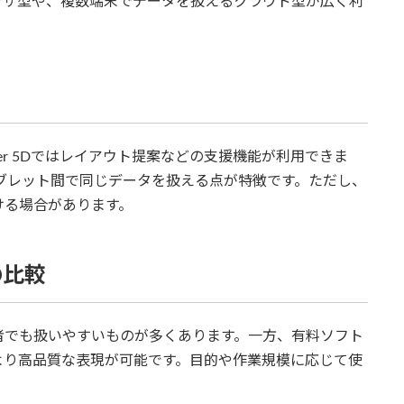
ウザ型や、複数端末でデータを扱えるクラウド型が広く利
ner 5Dではレイアウト提案などの支援機能が利用できま
ブレット間で同じデータを扱える点が特徴です。ただし、
ける場合があります。
の比較
者でも扱いやすいものが多くあります。一方、有料ソフト
より高品質な表現が可能です。目的や作業規模に応じて使