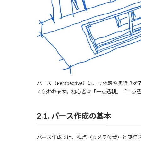
パース（Perspective）は、立体感や奥
く使われます。初心者は「一点透視」「二点
2.1. パース作成の基本
パース作成では、視点（カメラ位置）と奥行