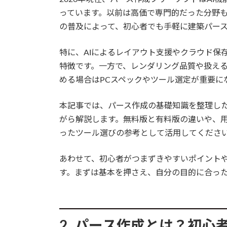
っています。以前は高価で専門的だった分野
の普及によって、初心者でも手軽に建築パー
特に、AIによるレイアウト支援やクラウド保
特徴です。一方で、レンダリング品質や扱え
める場合はPCスペックやツール選定が重要に
本記事では、パース作成の基礎知識を整理した
がら解説します。無料版と有料版の違いや、
ったツール選びの参考として活用してくださ
あわせて、初心者がつまずきやすいポイント
す。まずは基本を押さえ、自分の目的に合っ
2. パース作成とは？初心