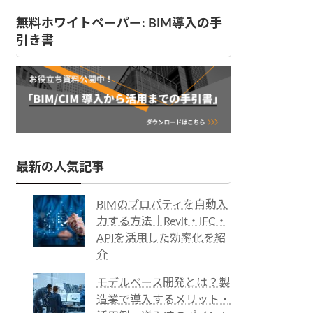
無料ホワイトペーパー: BIM導入の手
引き書
最新の人気記事
BIMのプロパティを自動入
力する方法｜Revit・IFC・
APIを活用した効率化を紹
介
モデルベース開発とは？製
造業で導入するメリット・