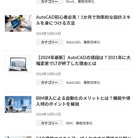
カテゴリー
Revit
、
業務効率化
AutoCAD初心者必見！1か月で効率的な設計スキ
ルを身につける方法
2024年10月16日
カテゴリー
AutoCAD
、
業務効率化
【2024年最新】AutoCADの値段は？2021年に大
幅変更でLTが終了した理由とは
2024年10月16日
カテゴリー
AutoCAD
、
業務効率化
BIM導入による自動化のメリットとは？機能や導
入時のポイントを解説
2024年10月15日
カテゴリー
BIM
、
業務効率化