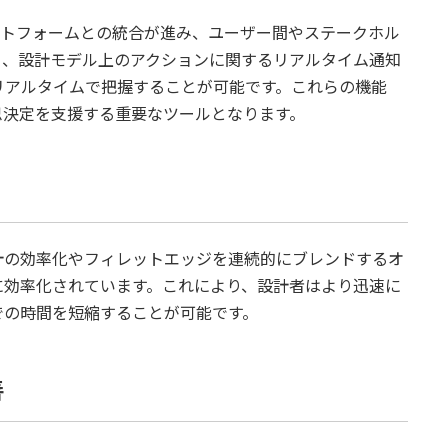
ENCEプラットフォームとの統合が進み、ユーザー間やステークホル
り、設計モデル上のアクションに関するリアルタイム通知
リアルタイムで把握することが可能です。これらの機能
思決定を支援する重要なツールとなります。
計の効率化やフィレットエッジを連続的にブレンドするオ
に効率化されています。これにより、設計者はより迅速に
での時間を短縮することが可能です。
善