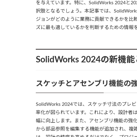
を与えています。特に、SolidWorks 202
択肢となるでしょう。本記事では、SolidWor
ジョンがどのように業務に貢献できるかを比
ズに最も適しているかを判断するための情報
SolidWorks 2024の新
スケッチとアセンブリ機能の
SolidWorks 2024では、スケッチ寸法
率化が図られています。これにより、設計者
幅に向上します。また、アセンブリ機能の強
から部品参照を編集する機能が追加され、複