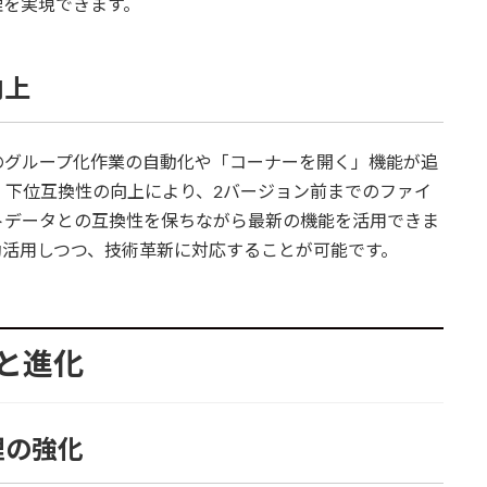
理を実現できます。
向上
のグループ化作業の自動化や「コーナーを開く」機能が追
、下位互換性の向上により、2バージョン前までのファイ
トデータとの互換性を保ちながら最新の機能を活用できま
効活用しつつ、技術革新に対応することが可能です。
機能と進化
理の強化