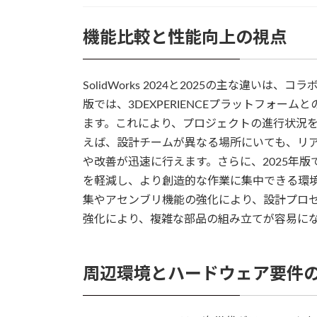
機能比較と性能向上の視点
SolidWorks 2024と2025の主な違い
版では、3DEXPERIENCEプラットフォ
ます。これにより、プロジェクトの進行状況
えば、設計チームが異なる場所にいても、リ
や改善が迅速に行えます。さらに、2025年版
を軽減し、より創造的な作業に集中できる環境
集やアセンブリ機能の強化により、設計プロ
強化により、複雑な部品の組み立てが容易に
周辺環境とハードウェア要件