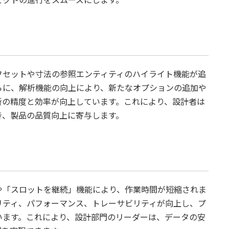
ェクトの進行をスムーズにします。
フセットや寸法の参照エンティティのハイライト機能が追
らに、解析機能の向上により、新たなオプションの追加や
析の精度と効率が向上しています。これにより、設計者は
き、製品の品質向上に寄与します。
や「スロットを継続」機能により、作業時間が短縮されま
リティ、パフォーマンス、トレーサビリティが向上し、プ
います。これにより、設計部門のリーダーは、データの安