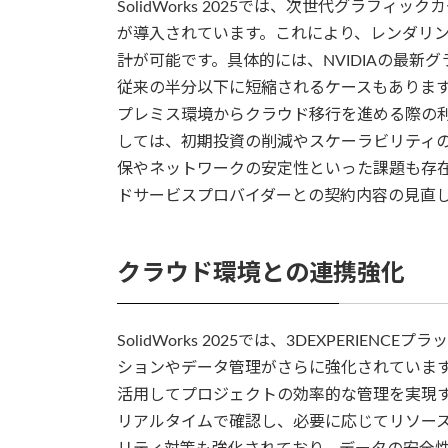
SolidWorks 2025では、次世代グラフ
が導入されています。これにより、レンダリ
計が可能です。具体的には、NVIDIAの最
従来の半分以下に短縮されるケースもありま
プレミス環境からクラウド移行を進める際の
しては、初期投資の削減やスケーラビリティ
保やネットワークの安定性といった課題も存在
ドサービスプロバイダーとの契約内容の見直
クラウド環境との連携強化
SolidWorks 2025では、3DEXPERI
ションやデータ管理がさらに強化されていま
活用してプロジェクトの効率的な管理を実現
リアルタイムで確認し、必要に応じてリソー