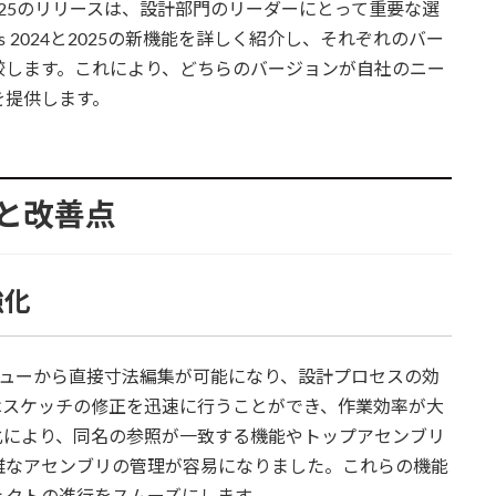
4と2025のリリースは、設計部門のリーダーにとって重要な選
ks 2024と2025の新機能を詳しく紹介し、それぞれのバー
較します。これにより、どちらのバージョンが自社のニー
を提供します。
機能と改善点
強化
のプレビューから直接寸法編集が可能になり、設計プロセスの効
はスケッチの修正を迅速に行うことができ、作業効率が大
化により、同名の参照が一致する機能やトップアセンブリ
雑なアセンブリの管理が容易になりました。これらの機能