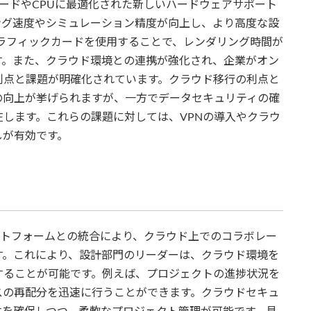
ィックカードやCPUに最適化された新しいハードウェアサポート
ング速度やシミュレーション精度が向上し、より高度な設
新グラフィックカードを使用することで、レンダリング時間が
す。また、クラウド環境との連携が強化され、企業がオン
利点と課題が明確化されています。クラウド移行の利点と
の向上が挙げられますが、一方でデータセキュリティの確
します。これらの課題に対しては、VPNの導入やクラウ
しが有効です。
ENCEプラットフォームとの統合により、クラウド上でのコラボレー
す。これにより、設計部門のリーダーは、クラウド環境を
することが可能です。例えば、プロジェクトの進捗状況を
スの再配分を迅速に行うことができます。クラウドセキュ