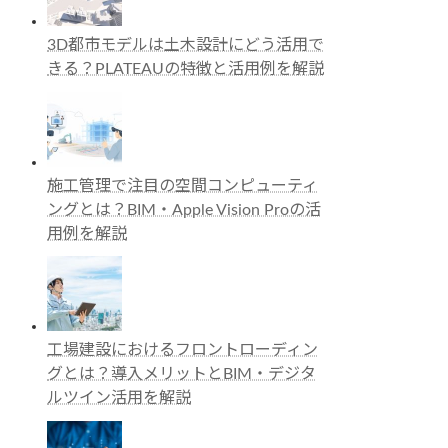
3D都市モデルは土木設計にどう活用で
きる？PLATEAUの特徴と活用例を解説
施工管理で注目の空間コンピューティ
ングとは？BIM・Apple Vision Proの活
用例を解説
工場建設におけるフロントローディン
グとは？導入メリットとBIM・デジタ
ルツイン活用を解説