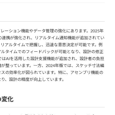
は、コラボレーション機能やデータ管理の強化にあります。2025年
ームとの連携が強化され、リアルタイム通知機能が追加されてい
をリアルタイムで把握し、迅速な意思決定が可能です。例
アルタイムでのフィードバックが可能となり、設計の修正
ではAIを活用した設計支援機能が追加され、設計者の負担
が整っています。一方、2024年版では、スケッチ寸法編
セスの効率化が図られています。特に、アセンブリ機能の
なり、設計の精度が向上しています。
の変化