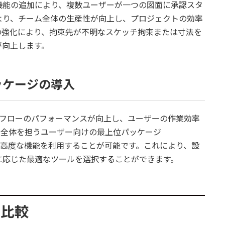
機能の追加により、複数ユーザーが一つの図面に承認スタ
より、チーム全体の生産性が向上し、プロジェクトの効率
の強化により、拘束先が不明なスケッチ拘束または寸法を
が向上します。
ッケージの導入
やワークフローのパフォーマンスが向上し、ユーザーの作業効率
ス全体を担うユーザー向けの最上位パッケージ
され、より高度な機能を利用することが可能です。これにより、設
に応じた最適なツールを選択することができます。
5の比較