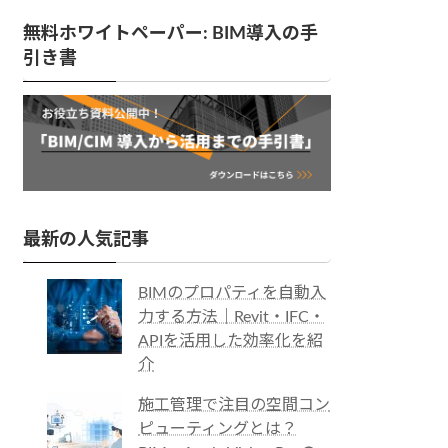
無料ホワイトペーパー: BIM導入の手
引き書
最新の人気記事
BIMのプロパティを自動入
力する方法｜Revit・IFC・
APIを活用した効率化を紹
介
施工管理で注目の空間コン
ピューティングとは？