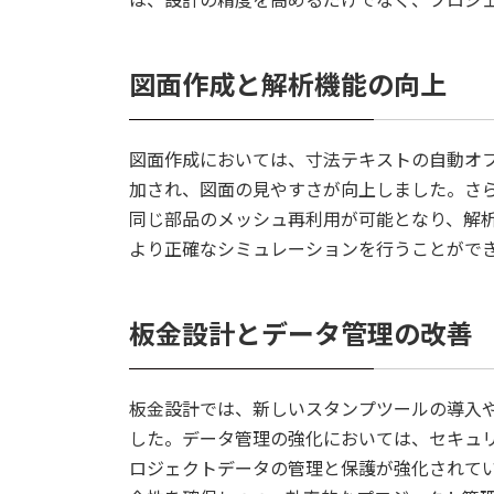
は、設計の精度を高めるだけでなく、プロジ
図面作成と解析機能の向上
図面作成においては、寸法テキストの自動オ
加され、図面の見やすさが向上しました。さ
同じ部品のメッシュ再利用が可能となり、解
より正確なシミュレーションを行うことがで
板金設計とデータ管理の改善
板金設計では、新しいスタンプツールの導入
した。データ管理の強化においては、セキュ
ロジェクトデータの管理と保護が強化されて