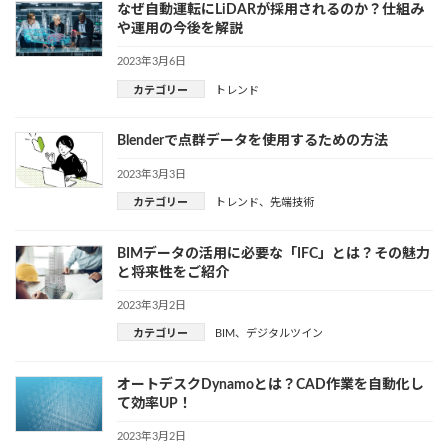
なぜ自動運転にLiDARが採用されるのか？仕組み
や運用の今後を解説
2023年3月6日
カテゴリー
トレンド
Blenderで点群データを使用するための方法
2023年3月3日
カテゴリー
トレンド
、
先端技術
BIMデータの活用に必要な「IFC」とは？その魅力
と将来性をご紹介
2023年3月2日
カテゴリー
BIM
、
デジタルツイン
オートデスクDynamoとは？CAD作業を自動化し
て効率UP！
2023年3月2日