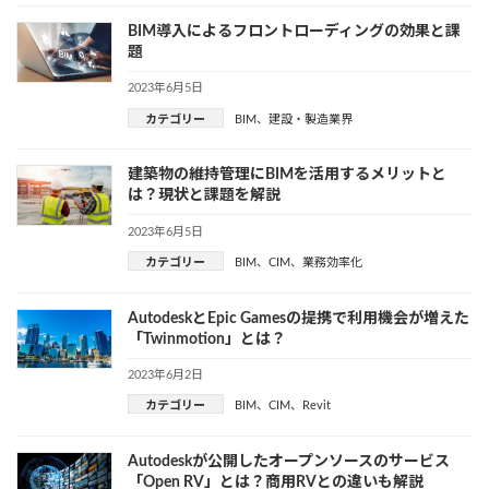
BIM導入によるフロントローディングの効果と課
題
2023年6月5日
カテゴリー
BIM
、
建設・製造業界
建築物の維持管理にBIMを活用するメリットと
は？現状と課題を解説
2023年6月5日
カテゴリー
BIM
、
CIM
、
業務効率化
AutodeskとEpic Gamesの提携で利用機会が増えた
「Twinmotion」とは？
2023年6月2日
カテゴリー
BIM
、
CIM
、
Revit
Autodeskが公開したオープンソースのサービス
「Open RV」とは？商用RVとの違いも解説