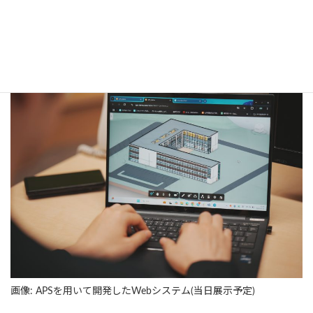
APS認定SIパートナーとして、APSビューワーやクラウド上で動作
する自動作図ツールの開発を承ります。展示ブースではAPSを用い
たWebシステムのデモもご覧いただけます。
画像: APSを用いて開発したWebシステム(当日展示予定)