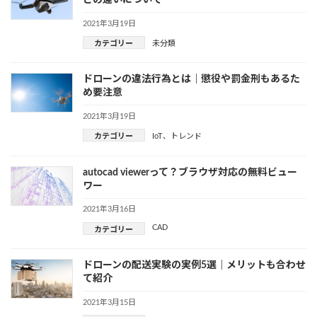
との違いについて
2021年3月19日
カテゴリー
未分類
ドローンの違法行為とは｜懲役や罰金刑もあるた
め要注意
2021年3月19日
カテゴリー
IoT
、
トレンド
autocad viewerって？ブラウザ対応の無料ビュー
ワー
2021年3月16日
CAD
カテゴリー
ドローンの配送実験の実例5選｜メリットも合わせ
て紹介
2021年3月15日