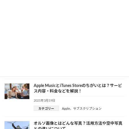
カテゴリー
BIMと3DCADについて初心者向けに解説します
2021年3月22日
カテゴリー
BIM
、
CAD
AppleのCarKeyにテスラ2021モデルが対応!その可
能性について詳しく説明
2021年3月22日
Apple
カテゴリー
Apple MusicとiTunes Storeのちがいとは？サービ
ス内容・料金などを解説！
2021年3月19日
カテゴリー
Apple
、
サブスクリプション
オルソ画像とはどんな写真？活用方法や空中写真