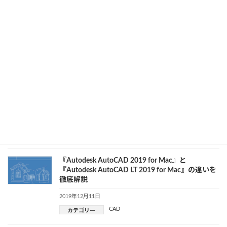
カテゴリー
BricsCADにV20が登場！Mac OS版はある？主な
特徴を紹介
2019年12月12日
CAD
カテゴリー
設計効率化にトライ！AutoCAD Mechanicalツー
ルセットとは
2019年12月12日
CAD
カテゴリー
『Autodesk AutoCAD 2019 for Mac』と
『Autodesk AutoCAD LT 2019 for Mac』の違いを
徹底解説
2019年12月11日
CAD
カテゴリー