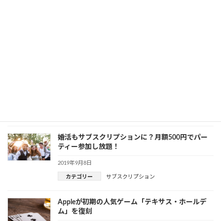
Microsoft Edge次世代バージョンで変わること、
できるようになること
2019年9月10日
カテゴリー
開発知識
Apple Watch で盗聴被害！トラブル時はどこに連
絡すればいい？
2019年9月9日
Apple
カテゴリー
婚活もサブスクリプションに？月額500円でパー
ティー参加し放題！
2019年9月8日
カテゴリー
サブスクリプション
Appleが初期の人気ゲーム「テキサス・ホールデ
ム」を復刻