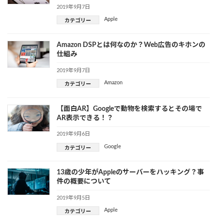
2019年9月7日
Apple
カテゴリー
Amazon DSPとは何なのか？Web広告のキホンの
仕組み
2019年9月7日
Amazon
カテゴリー
【面白AR】Googleで動物を検索するとその場で
AR表示できる！？
2019年9月6日
Google
カテゴリー
13歳の少年がAppleのサーバーをハッキング？事
件の概要について
2019年9月5日
Apple
カテゴリー