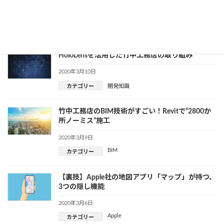
2020年3月12日
Google
カテゴリー
HoloLensを活用した竹中工務店の取り組み
2020年3月10日
カテゴリー
開発知識
竹中工務店のBIM技術がすごい！Revitで“2800か
所ノーミス”施工
2020年3月9日
BIM
カテゴリー
【裏技】Apple社の地図アプリ「マップ」が持つ、
3つの隠し機能
2020年3月6日
Apple
カテゴリー