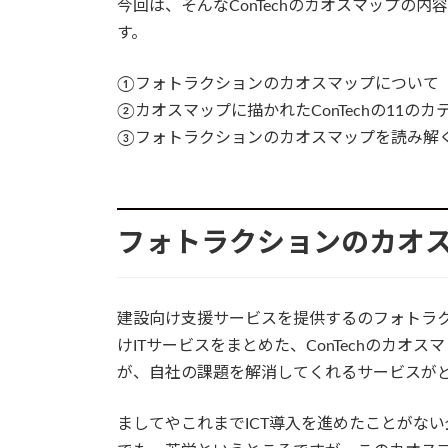
今回は、そんなConTechのカオスマップの
す。
①フォトラクションのカオスマップについて
②カオスマップに描かれたConTechの11のカ
③フォトラクションのカオスマップを読み解
フォトラクションのカオ
建設向け支援サービスを提供するのフォトラ
けITサービスをまとめた、ConTechのカオ
が、自社の課題を解消してくれるサービスが
ましてやこれまでICT導入を進めたことがな