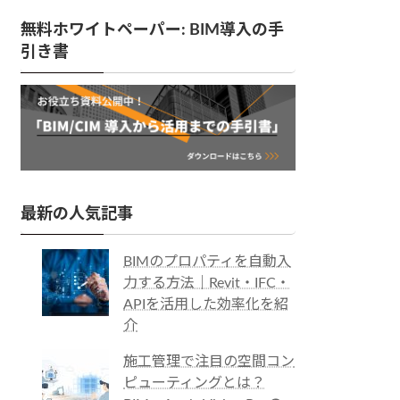
無料ホワイトペーパー: BIM導入の手
引き書
最新の人気記事
BIMのプロパティを自動入
力する方法｜Revit・IFC・
APIを活用した効率化を紹
介
施工管理で注目の空間コン
ピューティングとは？