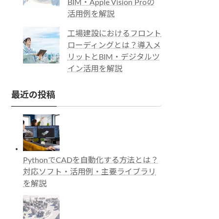
BIM・Apple Vision Proの
活用例を解説
工場建設におけるフロント
ローディングとは？導入メ
リットとBIM・デジタルツ
イン活用を解説
最近の投稿
PythonでCADを自動化する方法とは？
対応ソフト・活用例・主要ライブラリ
を解説