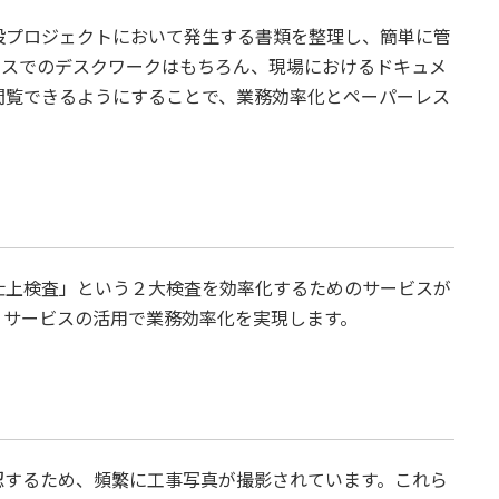
設プロジェクトにおいて発生する書類を整理し、簡単に管
ィスでのデスクワークはもちろん、現場におけるドキュメ
閲覧できるようにすることで、業務効率化とペーパーレス
仕上検査」という２大検査を効率化するためのサービスが
、サービスの活用で業務効率化を実現します。
認するため、頻繁に工事写真が撮影されています。これら