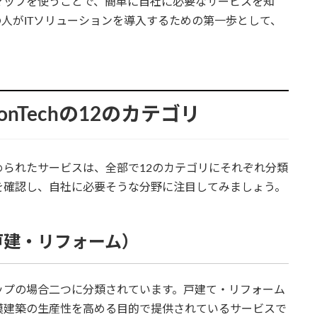
マップを使うことで、簡単に自社に必要なサービスを知
人がITソリューションを導入するための第一歩として、
Techの12のカテゴリ
られたサービスは、全部で12のカテゴリにそれぞれ分類
を確認し、自社に必要そうな分野に注目してみましょう。
戸建・リフォーム）
ップの場合二つに分類されています。戸建て・リフォーム
模建築の生産性を高める目的で提供されているサービスで