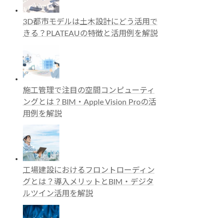
3D都市モデルは土木設計にどう活用で
きる？PLATEAUの特徴と活用例を解説
施工管理で注目の空間コンピューティ
ングとは？BIM・Apple Vision Proの活
用例を解説
工場建設におけるフロントローディン
グとは？導入メリットとBIM・デジタ
ルツイン活用を解説