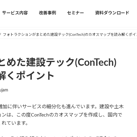
サービス内容
改善事例
セミナー
資料ダウンロード
フォトラクションがまとめた建設テック(ConTech)のカオスマップを読み解くポイ
た建設テック(ConTech)
解くポイント
ujam
需要の増加に伴いサービスの細分化も進んでいます。建設や土木
は、この度ConTechのカオスマップを作成し、国内で
くれています。