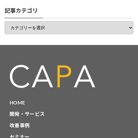
リ
一
記事カテゴリ
覧
記
事
カ
テ
ゴ
リ
HOME
開発・サービス
改善事例
セミナー