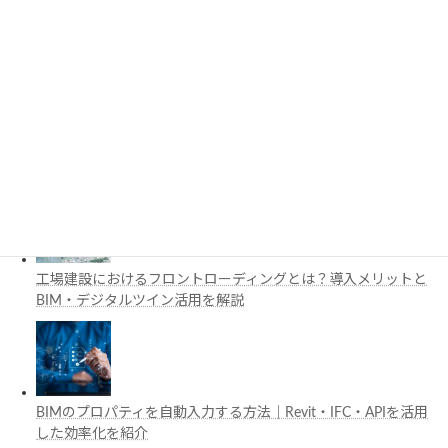
3D都市モデルは土木設計にどう活用できる？PLATEAUの特徴
と活用例を解説
施工管理で注目の空間コンピューティングとは？BIM・Apple
Vision Proの活用例を解説
工場建設におけるフロントローディングとは？導入メリットと
BIM・デジタルツイン活用を解説
BIMのプロパティを自動入力する方法｜Revit・IFC・APIを活用
した効率化を紹介