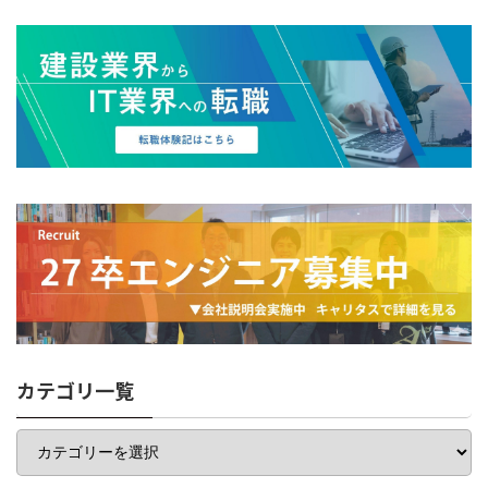
カテゴリ一覧
カ
テ
ゴ