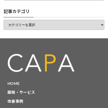
ゴ
リ
一
記事カテゴリ
覧
記
事
カ
テ
ゴ
リ
HOME
開発・サービス
改善事例