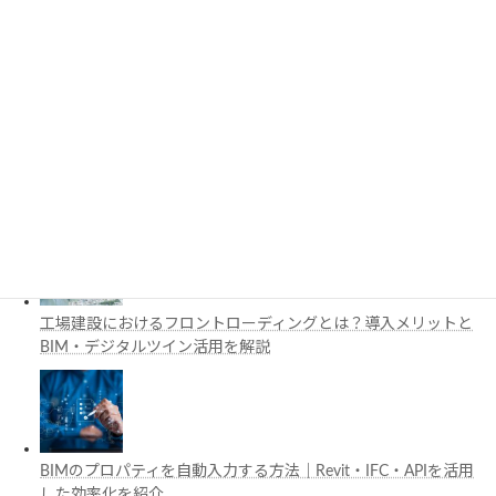
3D都市モデルは土木設計にどう活用できる？PLATEAUの特徴
と活用例を解説
施工管理で注目の空間コンピューティングとは？BIM・Apple
Vision Proの活用例を解説
工場建設におけるフロントローディングとは？導入メリットと
BIM・デジタルツイン活用を解説
BIMのプロパティを自動入力する方法｜Revit・IFC・APIを活用
した効率化を紹介