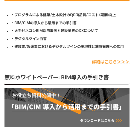
・プログラムによる建築/土木設計のQCD(品質/コスト/期間)向上
・BIM/CIMの導入から活用までの手引書
・大手ゼネコンBIM活用事例と建設業界のDXについて
・デジタルツイン白書
・建設業/製造業におけるデジタルツインの実現性と施設管理への応用
詳細はこちら＞＞＞
無料ホワイトペーパー: BIM導入の手引き書