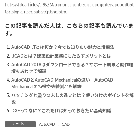
ticles/sfdcarticles/JPN/Maximum-number-of-computers-permitted-
for-single-user-subscription.html
この記事を読んだ人は、こちらの記事も読んでいま
す。
AutoCAD LTとは何か？今でも知りたい魅力と活用法
IJCADとは？建築設計業務にもたらすメリットとは
AutoCAD 2018はダウンロードできる？サポート期限と動作環
境もあわせて解説
AutoCADとAutoCAD Mechanicalの違い｜AutoCAD
Mechanicalの特徴や後続製品も解説
ハッチングと塗りつぶしの違いとは？使い分けのポイントを解
説
DXFってなに？これだけは知っておきたい基礎知識
カテゴリー
AutoCAD
、
CAD