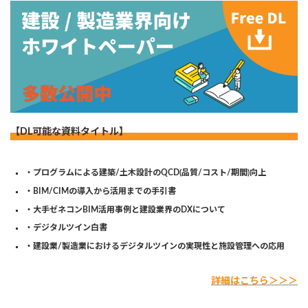
【DL可能な資料タイトル】
・プログラムによる建築/土木設計のQCD(品質/コスト/期間)向上
・BIM/CIMの導入から活用までの手引書
・大手ゼネコンBIM活用事例と建設業界のDXについて
・デジタルツイン白書
・建設業/製造業におけるデジタルツインの実現性と施設管理への応用
詳細はこちら＞＞＞