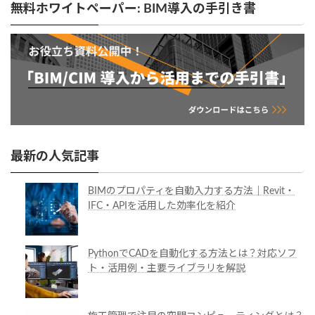
無料ホワイトペーパー: BIM導入の手引き書
最新の人気記事
BIMのプロパティを自動入力する方法｜Revit・
IFC・APIを活用した効率化を紹介
PythonでCADを自動化する方法とは？対応ソフ
ト・活用例・主要ライブラリを解説