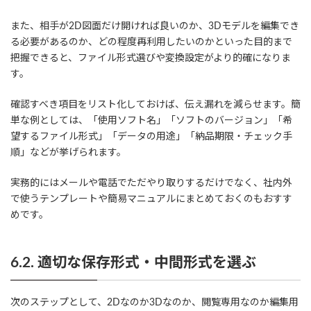
また、相手が2D図面だけ開ければ良いのか、3Dモデルを編集でき
る必要があるのか、どの程度再利用したいのかといった目的まで
把握できると、ファイル形式選びや変換設定がより的確になりま
す。
確認すべき項目をリスト化しておけば、伝え漏れを減らせます。簡
単な例としては、「使用ソフト名」「ソフトのバージョン」「希
望するファイル形式」「データの用途」「納品期限・チェック手
順」などが挙げられます。
実務的にはメールや電話でただやり取りするだけでなく、社内外
で使うテンプレートや簡易マニュアルにまとめておくのもおすす
めです。
6.2. 適切な保存形式・中間形式を選ぶ
次のステップとして、2Dなのか3Dなのか、閲覧専用なのか編集用