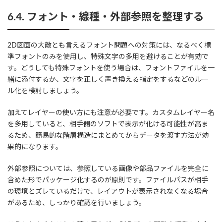
6.4. フォント・線種・外部参照を整理する
2D図面の大敵とも言えるフォント問題への対策には、なるべく標
準フォントのみを使用し、特殊文字の多用を避けることが有効で
す。どうしても特殊フォントを使う場合は、フォントファイルを一
緒に添付するか、文字を正しく置き換える指定をするなどのルー
ル化を検討しましょう。
加えてレイヤーの使い方にも注意が必要です。カスタムレイヤー名
を多用していると、相手側のソフトで表示が化ける可能性が高ま
るため、簡易的な階層構造にまとめてからデータを渡す方法が効
果的になります。
外部参照については、参照している画像や部品ファイルを完全に
含めた形でパッケージ化するのが原則です。ファイルパスが相手
の環境とズレているだけで、レイアウトが表示されなくなる場合
があるため、しっかり確認を行いましょう。