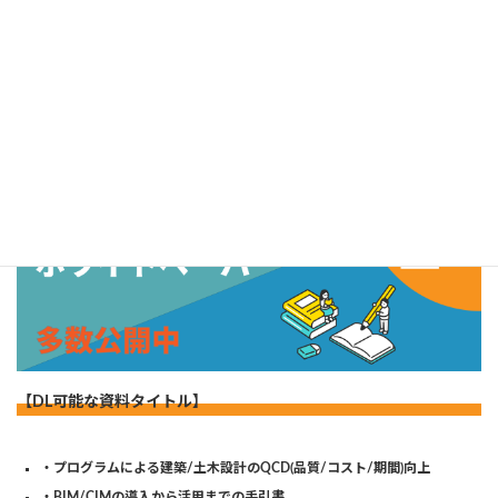
株式会社キャパ
メールマガジン
お役立ち資料はこちらから
【DL可能な資料タイトル】
・プログラムによる建築/土木設計のQCD(品質/コスト/期間)向上
・BIM/CIMの導入から活用までの手引書