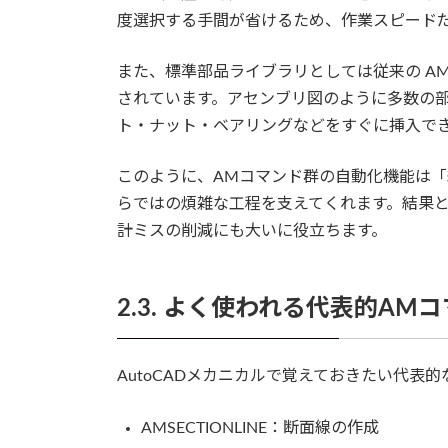
度選択する手間が省けるため、作業スピード
また、標準部品ライブラリとしては従来の AMSTD
されています。アセンブリ図のように多数の
ト・ナット・ベアリングなどをすぐに挿入で
このように、AMコマンド群の自動化機能は
らではの煩雑な工程を支えてくれます。結果
計ミスの削減にも大いに役立ちます。
2.3. よく使われる代表的AM
AutoCADメカニカルで覚えておきたい代表
AMSECTIONLINE：断面線の作成