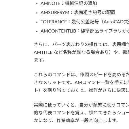
AMNOTE：機械注記の追加
AMSURFSYM：表面粗さ記号の配置
TOLERANCE：幾何公差記号（AutoCAD
AMCONTENTLIB：標準部品ライブラリ
さらに、パーツ表まわりの操作では、表題欄
AMTITLE など名称が異なる場合あり）や、
ます。
これらのコマンドは、作図スピードを高める
きなメリットです。AMコマンド一覧を手元
ト）を割り当てておくと、操作がさらに快適
実際に使っていくと、自分が頻繁に使うコマ
的な代表コマンドを覚え、慣れてきたらショ
かになり、作業効率が一段と向上します。