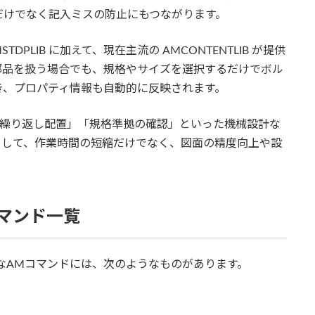
だけでなく記入ミスの防止にもつながります。
PLIB に加えて、現在主流の AMCONTENTLIB が提供
部品を扱う場合でも、規格やサイズを選択するだけでボル
き、プロパティ情報も自動的に反映されます。
「繰り返し配置」「規格準拠の確認」といった機械設計な
として、作業時間の短縮だけでなく、図面の精度向上や設
コマンド一覧
的なAMコマンドには、次のようなものがあります。