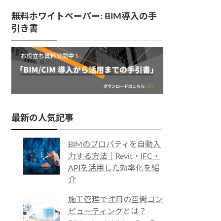
無料ホワイトペーパー: BIM導入の手
引き書
最新の人気記事
BIMのプロパティを自動入
力する方法｜Revit・IFC・
APIを活用した効率化を紹
介
施工管理で注目の空間コン
ピューティングとは？