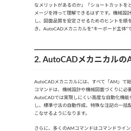
なメリットがあるのか」「ショートカットを
メージを持って理解できるはずです。機械設
し、図面品質を安定させるためのヒントを順
き、AutoCADメカニカルを“キーボード主
2. AutoCADメカニカ
AutoCADメカニカルには、すべて「AM」
コマンドは、機械設計や機械図面づくりに必
AutoCADでは実現しにくい高度な自動化
し、標準寸法の自動作成、特殊な注記の一括
こなせるようになります。
さらに、多くのAMコマンドはコマンドライ