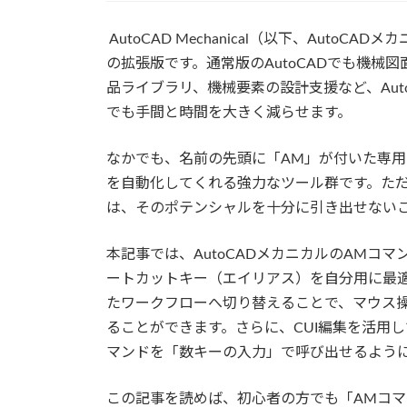
AutoCAD Mechanical（以下、Auto
の拡張版です。通常版のAutoCADでも機
品ライブラリ、機械要素の設計支援など、Au
でも手間と時間を大きく減らせます。
なかでも、名前の先頭に「AM」が付いた専用
を自動化してくれる強力なツール群です。た
は、そのポテンシャルを十分に引き出せない
本記事では、AutoCADメカニカルのAMコ
ートカットキー（エイリアス）を自分用に最
たワークフローへ切り替えることで、マウス
ることができます。さらに、CUI編集を活用
マンドを「数キーの入力」で呼び出せるよう
この記事を読めば、初心者の方でも「AMコ