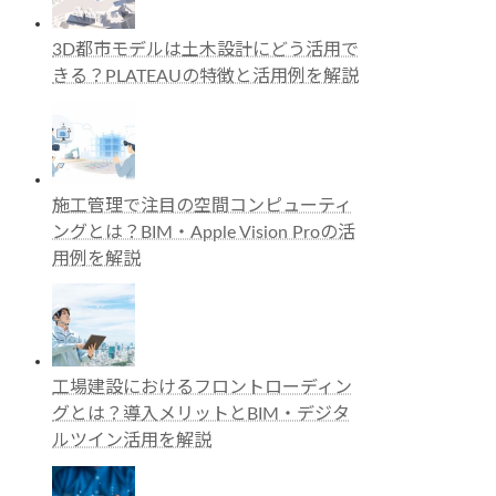
3D都市モデルは土木設計にどう活用で
きる？PLATEAUの特徴と活用例を解説
施工管理で注目の空間コンピューティ
ングとは？BIM・Apple Vision Proの活
用例を解説
工場建設におけるフロントローディン
グとは？導入メリットとBIM・デジタ
ルツイン活用を解説