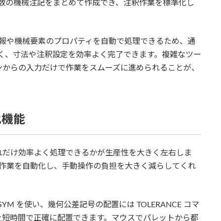
は複数の機械注記をまとめて作成でき、注釈作業を標準化し
情報や機械要素のプロパティを自動で処理できるため、通
少なく、寸法や注釈設定を効率よく完了できます。複雑なツー
ンからの入力だけで作業をスムーズに進められることが、
化機能
れだけ効率よく処理できるかが生産性を大きく左右しま
の作業を自動化し、手動操作の負担を大きく減らしてくれ
YM を使い、幾何公差記号の配置には TOLERANCE コマ
を短時間で正確に配置できます。マウスでパレットから都