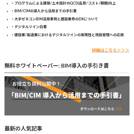
・プログラムによる建築/土木設計のQCD(品質/コスト/期間)向上
・BIM/CIMの導入から活用までの手引書
・大手ゼネコンBIM活用事例と建設業界のDXについて
・デジタルツイン白書
・建設業/製造業におけるデジタルツインの実現性と施設管理への応用
詳細はこちら＞＞＞
無料ホワイトペーパー: BIM導入の手引き書
最新の人気記事