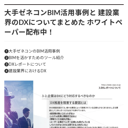
大手ゼネコンBIM活用事例と
建設業
界のDXについてまとめた
ホワイトペ
ーパー配布中！
❶大手ゼネコンのBIM活用事例
❷BIMを活かすためのツール紹介
❸DXレポートについて
❹建設業界におけるDX