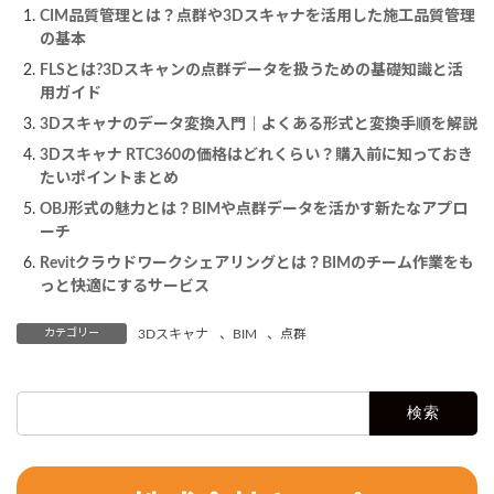
CIM品質管理とは？点群や3Dスキャナを活用した施工品質管理
の基本
FLSとは?3Dスキャンの点群データを扱うための基礎知識と活
用ガイド
3Dスキャナのデータ変換入門｜よくある形式と変換手順を解説
3Dスキャナ RTC360の価格はどれくらい？購入前に知っておき
たいポイントまとめ
OBJ形式の魅力とは？BIMや点群データを活かす新たなアプロ
ーチ
Revitクラウドワークシェアリングとは？BIMのチーム作業をも
っと快適にするサービス
カテゴリー
3Dスキャナ
、
BIM
、
点群
検
索: