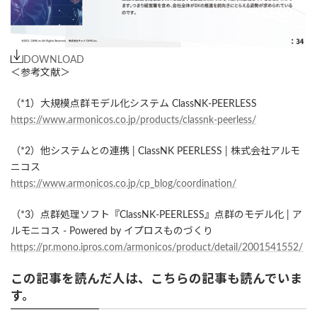
DOWNLOAD
＜参考文献＞
（*1）大規模点群モデル化システム ClassNK-PEERLESS
https://www.armonicos.co.jp/products/classnk-peerless/
（*2）他システムとの連携 | ClassNK PEERLESS | 株式会社アルモ
ニコス
https://www.armonicos.co.jp/cp_blog/coordination/
（*3）点群処理ソフト『ClassNK-PEERLESS』点群のモデル化 | ア
ルモニコス - Powered by イプロスものづくり
https://pr.mono.ipros.com/armonicos/product/detail/2001541552/
この記事を読んだ人は、こちらの記事も読んでいま
す。