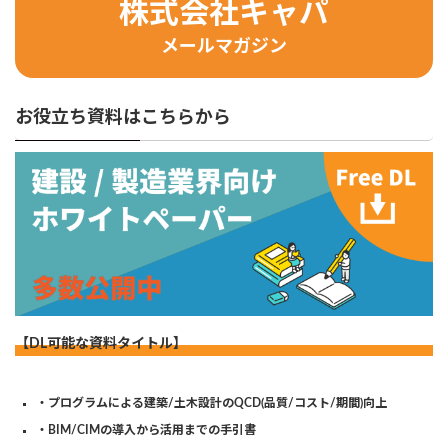
株式会社キャパ
メールマガジン
お役立ち資料はこちらから
【DL可能な資料タイトル】
・プログラムによる建築/土木設計のQCD(品質/コスト/期間)向上
・BIM/CIMの導入から活用までの手引書