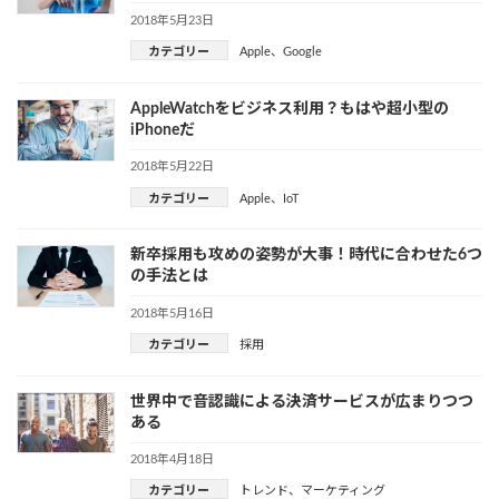
2018年5月23日
カテゴリー
Apple
、
Google
AppleWatchをビジネス利用？もはや超小型の
iPhoneだ
2018年5月22日
カテゴリー
Apple
、
IoT
新卒採用も攻めの姿勢が大事！時代に合わせた6つ
の手法とは
2018年5月16日
カテゴリー
採用
世界中で音認識による決済サービスが広まりつつ
ある
2018年4月18日
カテゴリー
トレンド
、
マーケティング