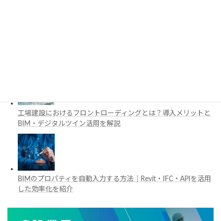
施工管理で注目の空間コンピューティングとは？BIM・Apple
Vision Proの活用例を解説
工場建設におけるフロントローディングとは？導入メリットと
BIM・デジタルツイン活用を解説
BIMのプロパティを自動入力する方法｜Revit・IFC・APIを活用
した効率化を紹介