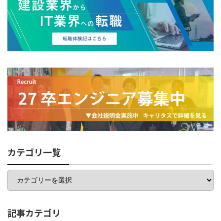
カテゴリ一覧
カ
テ
ゴ
リ
一
記事カテゴリ