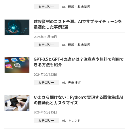
カテゴリー
AI
、
建設・製造業界
建設資材のコスト予測。AIでサプライチェーンを
最適化した事例2選
2024年10月28日
カテゴリー
AI
、
建設・製造業界
GPT-3.5とGPT-4の違いは？注意点や無料で利用で
きる方法も紹介
2024年10月23日
カテゴリー
AI
、
先端技術
いまさら聞けない！Pythonで実現する画像生成AI
の自動化とカスタマイズ
2024年10月15日
カテゴリー
AI
、
トレンド