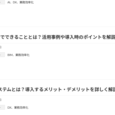
ー
AI
、
DX
、
業務効率化
導入でできることとは？活用事例や導入時のポイントを解
日
ー
BIM
、
業務効率化
システムとは？導入するメリット・デメリットを詳しく解
日
ー
DX
、
業務効率化