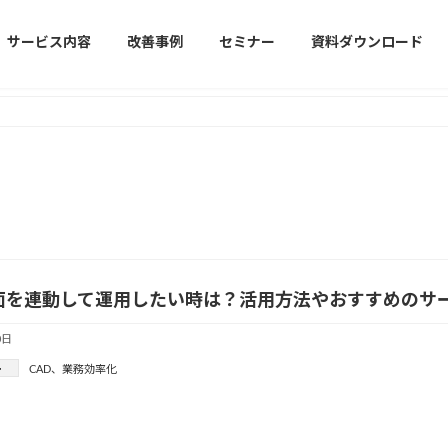
サービス内容
改善事例
セミナー
資料ダウンロード
図面を連動して運用したい時は？活用方法やおすすめのサ
0日
ー
CAD
、
業務効率化