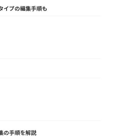
法タイプの編集手順も
編集の手順を解説