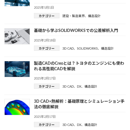
2025年5月1日
カテゴリー
建設・製造業界
、
構造設計
基礎から学ぶSOLIDWORKSでの公差解析入門
2025年2月18日
カテゴリー
3D CAD
、
SOLIDWORKS
、
構造設計
製造CADのCreoとは？トヨタのエンジンにも使わ
れる高性能CADを解説
2025年2月17日
カテゴリー
3D CAD
、
DX
、
構造設計
3D CAD×熱解析：基礎原理とシミュレーション手
法の徹底解説
2025年2月17日
カテゴリー
3D CAD
、
DX
、
構造設計