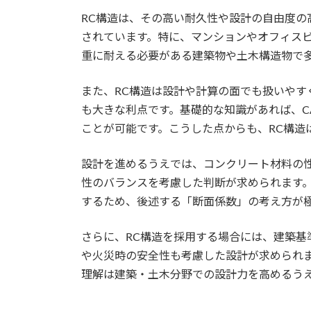
RC構造は、その高い耐久性や設計の自由度の
されています。特に、マンションやオフィス
重に耐える必要がある建築物や土木構造物で
また、RC構造は設計や計算の面でも扱いやす
も大きな利点です。基礎的な知識があれば、C
ことが可能です。こうした点からも、RC構造
設計を進めるうえでは、コンクリート材料の
性のバランスを考慮した判断が求められます。
するため、後述する「断面係数」の考え方が
さらに、RC構造を採用する場合には、建築基
や火災時の安全性も考慮した設計が求められま
理解は建築・土木分野での設計力を高めるう