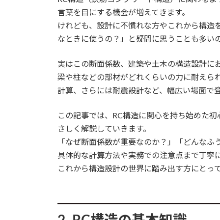
言葉を目にする機会が増えてきます。
けれども、設計に不慣れな方やこれから構造
なときに使うの？」と疑問に思うことも多い
実はこの断面係数、建築や土木の構造設計にお
梁や柱などの部材がどれくらいの力に耐えら
計算、さらには耐震設計など、幅広い場面で
この記事では、RC構造に関心を持ち始めた初
さしく解説していきます。
「なぜ断面係数が重要なのか？」「どんなふ
具体的な計算方法や実務での注意点まで丁寧
これから構造設計の世界に踏み出す方にとっ