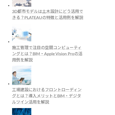
3D都市モデルは土木設計にどう活用で
きる？PLATEAUの特徴と活用例を解説
施工管理で注目の空間コンピューティ
ングとは？BIM・Apple Vision Proの活
用例を解説
工場建設におけるフロントローディン
グとは？導入メリットとBIM・デジタ
ルツイン活用を解説