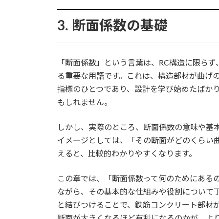
3. 断面係数の基礎
「断面係数」という言葉は、RC構造に限らず
る重要な用語です。これは、構造部材が曲げ
指標のひとつであり、設計を学び始めたばか
もしれません。
しかし、実際のところ、断面係数の意味や基
イメージとしては、「その断面がどのくらい
えると、比較的わかりやすくなります。
この章では、「断面係数って何のためにある
ながら、その基本的な仕組みや役割について丁
と結びつけることで、鉄筋コンクリート部材
断面が大きくなるほど有利になるのかが、よ