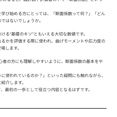
を学び始める方にとっては、「断面係数って何？」「どん
のではないでしょうか。
ける“基礎のキソ”ともいえる大切な数値です。
れるかを評価する際に使われ、曲げモーメントや応力度の
登場します。
心者の方にも理解しやすいように、断面係数の基本をや
うに使われているのか？」といった疑問にも触れながら、
に紹介します。
て、最初の一歩として役立つ内容となるはずです。