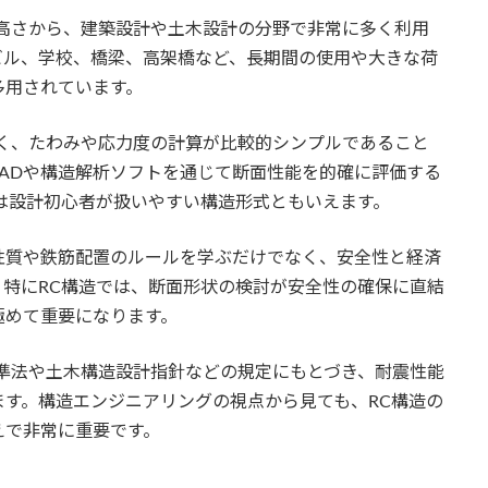
高さから、建築設計や土木設計の分野で非常に多く利用
ビル、学校、橋梁、高架橋など、長期間の使用や大きな荷
多用されています。
く、たわみや応力度の計算が比較的シンプルであること
ADや構造解析ソフトを通じて断面性能を的確に評価する
は設計初心者が扱いやすい構造形式ともいえます。
性質や鉄筋配置のルールを学ぶだけでなく、安全性と経済
特にRC構造では、断面形状の検討が安全性の確保に直結
極めて重要になります。
準法や土木構造設計指針などの規定にもとづき、耐震性能
す。構造エンジニアリングの視点から見ても、RC構造の
えで非常に重要です。