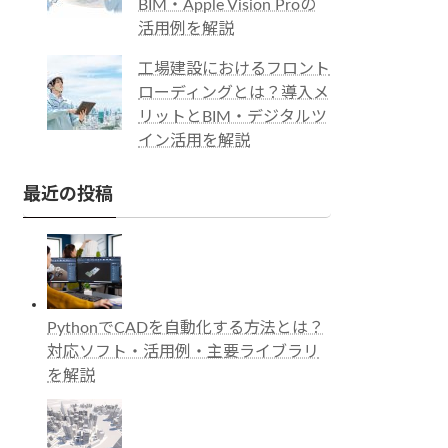
BIM・Apple Vision Proの
活用例を解説
工場建設におけるフロント
ローディングとは？導入メ
リットとBIM・デジタルツ
イン活用を解説
最近の投稿
PythonでCADを自動化する方法とは？
対応ソフト・活用例・主要ライブラリ
を解説