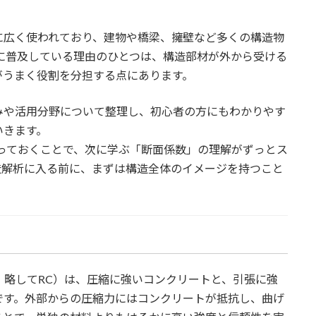
に広く使われており、建物や橋梁、擁壁など多くの構造物
に普及している理由のひとつは、構造部材が外から受ける
がうまく役割を分担する点にあります。
みや活用分野について整理し、初心者の方にもわかりやす
いきます。
っておくことで、次に学ぶ「断面係数」の理解がずっとス
造解析に入る前に、まずは構造全体のイメージを持つこと
crete、略してRC）は、圧縮に強いコンクリートと、引張に強
です。外部からの圧縮力にはコンクリートが抵抗し、曲げ