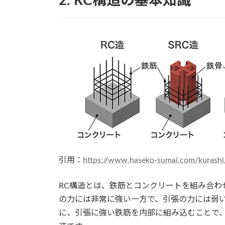
2. RC構造の基本知識
引用：
https://www.haseko-sumai.com/kurashi/
RC構造とは、鉄筋とコンクリートを組み合わ
の力には非常に強い一方で、引張の力には弱
に、引張に強い鉄筋を内部に組み込むことで、