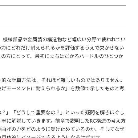
、機械部品や金属製の構造物など幅広い分野で使われてい
の力にどれだけ耐えられるかを評価するうえで欠かせない
りの方にとって、最初に立ちはだかるハードルのひとつか
本的な計算方法は、それほど難しいものではありません。
曲げモーメントに耐えられるか」を数値で示したものと考
の？」「どうして重要なの？」といった疑問を解きほぐし
寧に解説していきます。前章で説明したRC構造の考え方
が曲げの力をどのように受け止めているのか、そしてなぜ
り具体的にイメージできるようになるはずです。