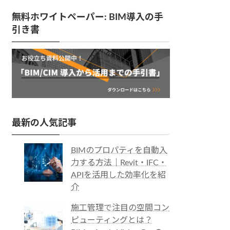
無料ホワイトペーパー: BIM導入の手
引き書
最新の人気記事
BIMのプロパティを自動入
力する方法｜Revit・IFC・
APIを活用した効率化を紹
介
施工管理で注目の空間コン
ピューティングとは？