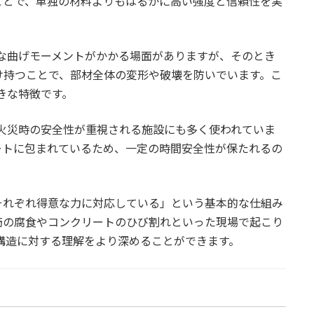
ことで、単独の材料よりもはるかに高い強度と信頼性を実
な曲げモーメントがかかる場面がありますが、そのとき
け持つことで、部材全体の変形や破壊を防いでいます。こ
きな特徴です。
火災時の安全性が重視される施設にも多く使われていま
ートに包まれているため、一定の時間安全性が保たれるの
それぞれ得意な力に対応している」という基本的な仕組み
筋の腐食やコンクリートのひび割れといった現場で起こり
構造に対する理解をより深めることができます。