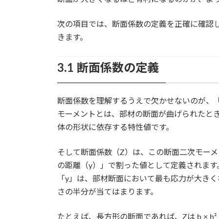
次の項目では、断面係数の定義を正確に確認
きます。
3.1 断面係数の定義
断面係数を理解するうえで欠かせないのが、「
モーメントとは、部材の断面が曲げられたとき
体の形状に依存する特性値です。
そして断面係数（Z）は、この断面二次モー
の距離（y）」で割った値として定義されます。数式
「y」は、部材断面において最も応力が大き
さの半分が当てはまります。
たとえば、長方形の断面であれば、Zは b × h²