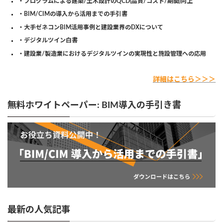
・プログラムによる建築/土木設計のQCD(品質/コスト/期間)向上
・BIM/CIMの導入から活用までの手引書
・大手ゼネコンBIM活用事例と建設業界のDXについて
・デジタルツイン白書
・建設業/製造業におけるデジタルツインの実現性と施設管理への応用
詳細はこちら＞＞＞
無料ホワイトペーパー: BIM導入の手引き書
最新の人気記事