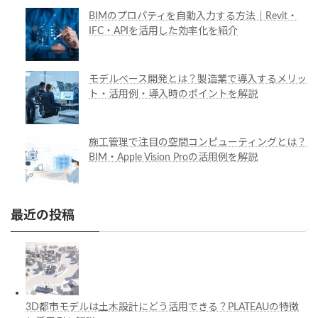
BIMのプロパティを自動入力する方法｜Revit・
IFC・APIを活用した効率化を紹介
モデルベース開発とは？製造業で導入するメリッ
ト・活用例・導入時のポイントを解説
施工管理で注目の空間コンピューティングとは？
BIM・Apple Vision Proの活用例を解説
最近の投稿
3D都市モデルは土木設計にどう活用できる？PLATEAUの特徴