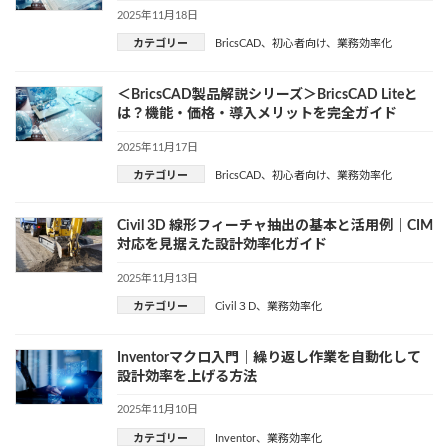
2025年11月18日
カテゴリー
BricsCAD
、
初心者向け
、
業務効率化
＜BricsCAD製品解説シリーズ＞BricsCAD Liteと
は？機能・価格・導入メリットを完全ガイド
2025年11月17日
カテゴリー
BricsCAD
、
初心者向け
、
業務効率化
Civil 3D 線形フィーチャ抽出の基本と活用例｜CIM
対応を見据えた設計効率化ガイド
2025年11月13日
カテゴリー
Civil３D
、
業務効率化
Inventorマクロ入門｜繰り返し作業を自動化して
設計効率を上げる方法
2025年11月10日
カテゴリー
Inventor
、
業務効率化