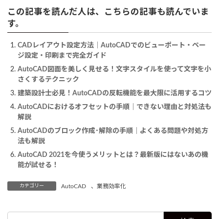
この記事を読んだ人は、こちらの記事も読んでいま
す。
CADレイアウト設定方法｜AutoCADでのビューポート・ペー
ジ設定・印刷まで完全ガイド
AutoCAD図面を美しく見せる！文字スタイルを使って文字を小
さくするテクニック
建築設計士必見！AutoCADの反転機能を最大限に活用するコツ
AutoCADにおけるオフセットの手順｜できない理由と対処法も
解説
AutoCADのブロック作成･解除の手順｜よくある問題や対処方
法も解説
AutoCAD 2021を今使うメリットとは？最新版にはないあの機
能が試せる！
カテゴリー
AutoCAD
、
業務効率化
検