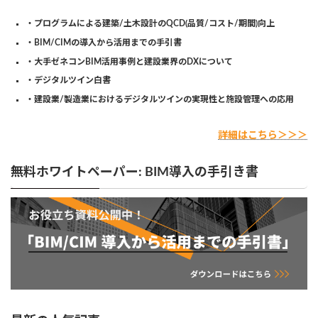
・プログラムによる建築/土木設計のQCD(品質/コスト/期間)向上
・BIM/CIMの導入から活用までの手引書
・大手ゼネコンBIM活用事例と建設業界のDXについて
・デジタルツイン白書
・建設業/製造業におけるデジタルツインの実現性と施設管理への応用
詳細はこちら＞＞＞
無料ホワイトペーパー: BIM導入の手引き書