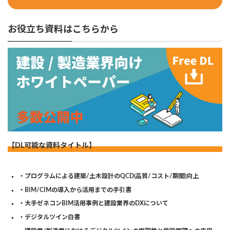
お役立ち資料はこちらから
【DL可能な資料タイトル】
・プログラムによる建築/土木設計のQCD(品質/コスト/期間)向上
・BIM/CIMの導入から活用までの手引書
・大手ゼネコンBIM活用事例と建設業界のDXについて
・デジタルツイン白書