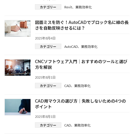
カテゴリー
Revit
、
業務効率化
図面ミスを防ぐ！AutoCADでブロック名に線の長
さを自動反映させるには？
2025年8月4日
カテゴリー
AutoCAD
、
業務効率化
CNCソフトウェア入門｜おすすめのツールと選び
方を解説
2025年8月1日
カテゴリー
CAD
、
業務効率化
CAD用マウスの選び方｜失敗しないための4つの
ポイント
2025年8月1日
カテゴリー
CAD
、
業務効率化