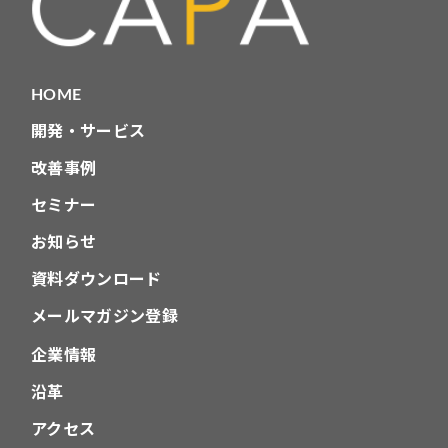
HOME
開発・サービス
改善事例
セミナー
お知らせ
資料ダウンロード
メールマガジン登録
企業情報
沿革
アクセス