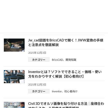
Inventorのテンプレートの作り方と設定方法を完
全解説！図面・パーツを自社仕様にカスタマイズ
する手順
2025年12月4日
カテゴリー
Inventor
、
開発知識
Jw_cad図面をBricsCADで開く！JWW変換の手順
と注意点を徹底解説
2025年12月3日
カテゴリー
BricsCAD
、
開発知識
Inventorとは？ソフトでできること・価格・使い
方をわかりやすく解説【初心者向け】
2025年12月3日
カテゴリー
Inventor
、
初心者向け
Civil 3Dでオルソ画像を貼り付ける方法｜座標合わ