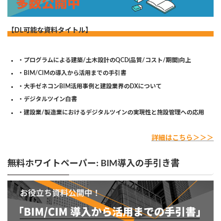
【DL可能な資料タイトル】
・プログラムによる建築/土木設計のQCD(品質/コスト/期間)向上
・BIM/CIMの導入から活用までの手引書
・大手ゼネコンBIM活用事例と建設業界のDXについて
・デジタルツイン白書
・建設業/製造業におけるデジタルツインの実現性と施設管理への応用
詳細はこちら＞＞＞
無料ホワイトペーパー: BIM導入の手引き書