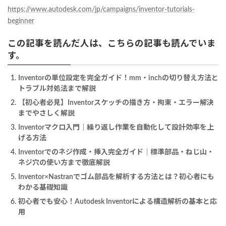
https://www.autodesk.com/jp/campaigns/inventor-tutorials-
beginner
この記事を読んだ人は、こちらの記事も読んでいま
す。
Inventorの単位設定を完全ガイド！mm・inchの切り替え方法と
トラブル対処法まで解説
【初心者必見】Inventorスケッチの描き方・拘束・エラー解決
までやさしく解説
Inventorマクロ入門｜繰り返し作業を自動化して設計効率を上
げる方法
Inventorでのネジ作成・挿入完全ガイド｜標準部品・ねじ山・
ネジ穴の使い方まで徹底解説
Inventor×Nastranでゴム部品を解析する方法とは？初心者にも
わかる基礎知識
初心者でも安心！Autodesk Inventorによる構造解析の基本と応
用