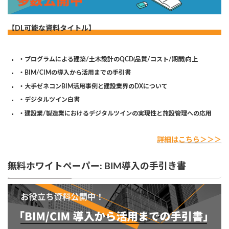
【DL可能な資料タイトル】
・プログラムによる建築/土木設計のQCD(品質/コスト/期間)向上
・BIM/CIMの導入から活用までの手引書
・大手ゼネコンBIM活用事例と建設業界のDXについて
・デジタルツイン白書
・建設業/製造業におけるデジタルツインの実現性と施設管理への応用
詳細はこちら＞＞＞
無料ホワイトペーパー: BIM導入の手引き書