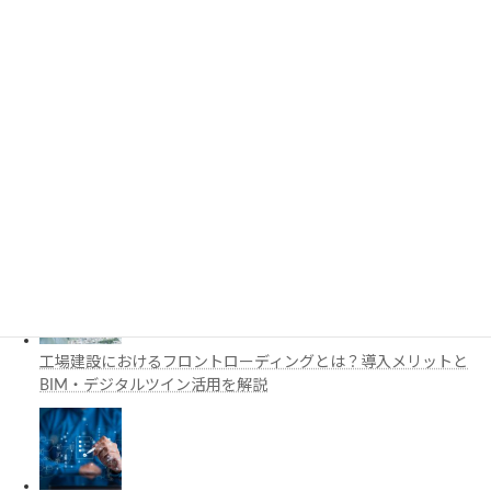
3D都市モデルは土木設計にどう活用できる？PLATEAUの特徴
と活用例を解説
施工管理で注目の空間コンピューティングとは？BIM・Apple
Vision Proの活用例を解説
工場建設におけるフロントローディングとは？導入メリットと
BIM・デジタルツイン活用を解説