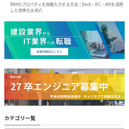
BIMのプロパティを自動入力する方法｜Revit・IFC・APIを活用
した効率化を紹介
カテゴリ一覧
カ