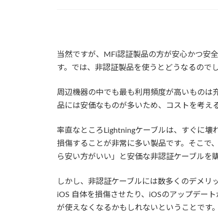
当然ですが、MFi認証製品の方が安心かつ安全
す。では、非認証製品を使うとどうなるので
周辺機器の中でも最も利用頻度が高いものは充電ケ
品には安価なものが多いため、コストを考え
率直なところLightningケーブルは、すぐ
損傷することが非常に多い製品です。そこで
ら安い方がいい」と安価な非認証ケーブルを
しかし、非認証ケーブルには数多くのデメリ
iOS 自体を損傷させたり、iOSのアップデー
が使えなくなるかもしれないということです