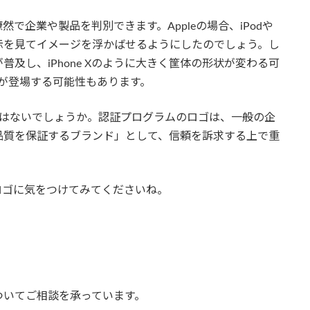
で企業や製品を判別できます。Appleの場合、iPodや
ボル表示を見てイメージを浮かばせるようにしたのでしょう。し
及し、iPhone Xのように大きく筐体の形状が変わる可
車が登場する可能性もあります。
のではないでしょうか。認証プログラムのロゴは、一般の企
品質を保証するブランド」として、信頼を訴求する上で重
ロゴに気をつけてみてくださいね。
ついてご相談を承っています。