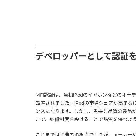
デベロッパーとして認証
MFi認証は、当初iPodのイヤホンなどのオ
設置されました。iPodの市場シェアが高まる
ンスになります。しかし、劣悪な品質の製品が
こで、認証制度を設けることで品質を保つよ
これまでは消費者の視点でしたが、メーカーや