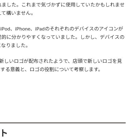
ルも追加されました。これまで気づかずに使用していたかもしれませ
えて構いません。
od、iPhone、iPadのそれぞれのデバイスのアイコンが
覚的に分かりやすくなっていました。しかし、デバイスの
になりました。
に新しいロゴが配布されたようで、店頭で新しいロゴを見
関する意義と、ロゴの役割について考察します。
ット