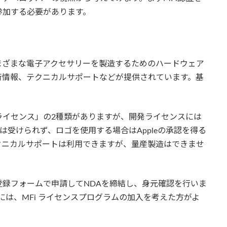
参加する必要があります。
さまざまな電子アクセサリーを製造するためのハードウェア
術情報、テクニカルサポートなどが提供されています。基
。
ライセンス」の2種類がありますが、開発ライセンスには
は受けられず、ロゴを使用する場合はAppleの承認を得る
クニカルサポートは利用できますが、量産製造はできませ
、登録フォームで申請してNDAを締結し、身元確認を行いま
合には、MFi ライセンスプログラムの加入を考えた方がよ