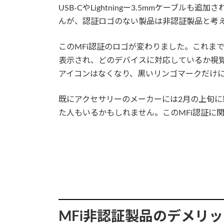
USB-CやLightningー3.5mmケーブ
んが、認証ロゴのない製品は非認証製品と考
このMFi認証のロゴが変わりました。これまでiP
表示され、どのデバイスに対応しているか視
アイコンはなくなり、黒いリンゴマークだけ
既にアクセサリーのメーカーには2月の上旬
た人もいるかもしれません。このMFi認証に
MFi非認証製品のデメリ