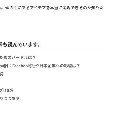
い。頭の中にあるアイデアを本当に実現できるのか知りた
事も読んでいます。
なるためのハードルは？
ncy」Meta(旧：Facebook)社や日本企業への影響は？
説
アプリ8選
りつつある