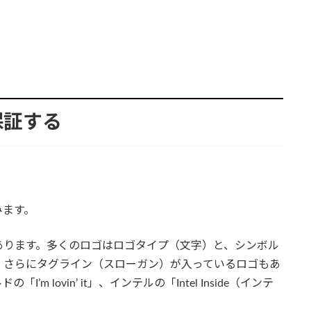
保証する
みます。
あります。多くのロゴはロゴタイプ（文字）と、シンボル
、さらにタグライン（スローガン）が入っているロゴもあ
 lovin’ it」、インテルの「Intel Inside（インテ