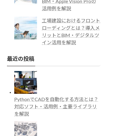
BIM・Apple Vision Proの
活用例を解説
工場建設におけるフロント
ローディングとは？導入メ
リットとBIM・デジタルツ
イン活用を解説
最近の投稿
PythonでCADを自動化する方法とは？
対応ソフト・活用例・主要ライブラリ
を解説