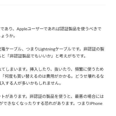
であり、Appleユーザーであれば認証製品を使うべきで
しょうか。
ーブル、つまりLightningケーブルです。非認証の製
ると「非認証製品でもいいか」と考えがちです。
に壊れてしまいます。挿入したり、抜いたり、頻繁に使うため
、「何度も買い替えるのは費用がかかる。どうせ壊れるな
購入する人が多いかもしれません。
ットがあります。非認証の製品を使うと、最悪の場合には
トができなくなったりする恐れがあります。つまりiPhone
。