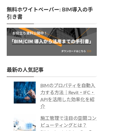
無料ホワイトペーパー: BIM導入の手
引き書
最新の人気記事
BIMのプロパティを自動入
力する方法｜Revit・IFC・
APIを活用した効率化を紹
介
施工管理で注目の空間コン
ピューティングとは？