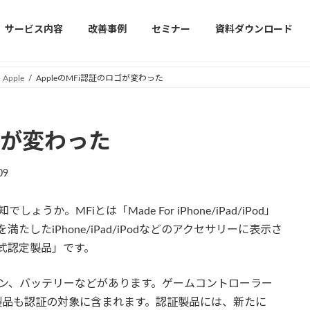
サービス内容
改善事例
セミナー
資料ダウンロード
Apple
AppleのMFi認証のロゴが変わった
ロゴが変わった
09
しょうか。MFiとは「Made For iPhone/iPad/iPod」
たしたiPhone/iPad/iPodなどのアクセサリーに表示さ
公式認定製品」です。
、イヤホン、バッテリーなどがあります。ゲームコントローラー
ヤレス製品も認証の対象に含まれます。認証製品には、新たに