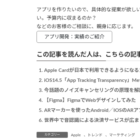
アプリを作りたいので、具体的な提案が欲し
い。予算内に収まるのか？
などのお客様のご相談に、親身に応じます。
アプリ開発：実績のご紹介
この記事を読んだ人は、こちらの記
Apple Cardが日本で利用できるように
iOS14.5「App Tracking Transpare
今話題のノイズキャンセリングの原理を解
【Figma】FigmaでWebデザインしてみた
ARマーカーを使ったAndroid／IOSのAR
世界中で音認識による決済サービスが広ま
カテゴリー
Apple
、
トレンド
、
マーケティング