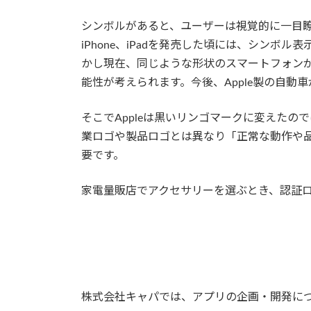
シンボルがあると、ユーザーは視覚的に一目瞭然
iPhone、iPadを発売した頃には、シン
かし現在、同じような形状のスマートフォンが普
能性が考えられます。今後、Apple製の自動
そこでAppleは黒いリンゴマークに変えた
業ロゴや製品ロゴとは異なり「正常な動作や
要です。
家電量販店でアクセサリーを選ぶとき、認証
株式会社キャパでは、アプリの企画・開発に