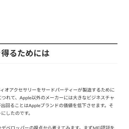
を得るためには
ーディオアクセサリーをサードパーティーが製造するために
につれて、Apple以外のメーカーには大きなビジネスチャ
出回ることはAppleブランドの価値を低下させます。そ
うにしたのです。
デベロッパーの視点から考えてみます。まずMFi認証を