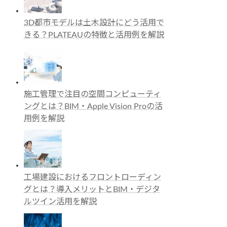
3D都市モデルは土木設計にどう活用で
きる？PLATEAUの特徴と活用例を解説
施工管理で注目の空間コンピューティ
ングとは？BIM・Apple Vision Proの活
用例を解説
工場建設におけるフロントローディン
グとは？導入メリットとBIM・デジタ
ルツイン活用を解説