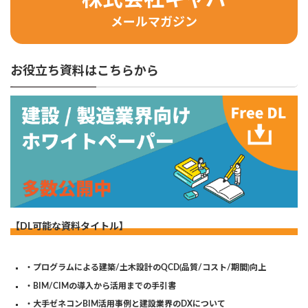
株式会社キャパ
メールマガジン
お役立ち資料はこちらから
【DL可能な資料タイトル】
・プログラムによる建築/土木設計のQCD(品質/コスト/期間)向上
・BIM/CIMの導入から活用までの手引書
・大手ゼネコンBIM活用事例と建設業界のDXについて