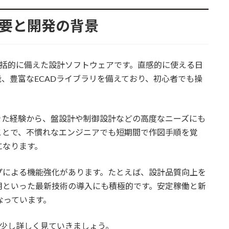
本概要と開発の背景
包括的に備えた設計ソフトウェアです。直感的に使える日
、豊富なECADライブラリを備えており、初心者でも操
きた経験から、盤設計や制御設計などの高度なニーズにも
ことで、不慣れなエンジニアでも短期間で作図手順を覚
になります。
プによる機能強化があります。たとえば、設計品質向上を
用といった最新技術の導入にも積極的です。安定稼働と新
なっています。
う少し詳しく見ていきましょう。