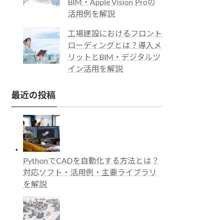
BIM・Apple Vision Proの
活用例を解説
工場建設におけるフロント
ローディングとは？導入メ
リットとBIM・デジタルツ
イン活用を解説
最近の投稿
PythonでCADを自動化する方法とは？
対応ソフト・活用例・主要ライブラリ
を解説