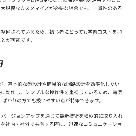
品ライブラリやDWG変換などの周辺機能を活用すること
や大規模なカスタマイズが必要な場合でも、一貫性のある
が整備されているため、初心者にとっても学習コストを抑
ことが可能です。
野
ないが、基本的な盤設計や簡易的な回路設計を効率化したい
快に動作し、シンプルな操作性を重視しているため、電気
たばかりの方でも扱いやすい点が特筆できます。
、バージョンアップを通じて最新技術を積極的に取り入れ
タを社内・社外で共有する際に、迅速なコミュニケーショ