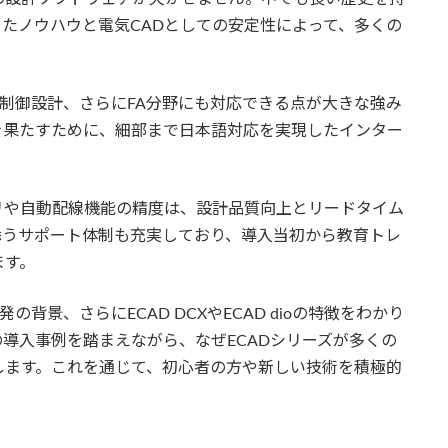
てきたノウハウと電気CADとしての安定性によって、多くの
や制御設計、さらにFA分野にも対応できる点が大きな強み
を果たすために、細部まで日本語対応を実現したインター
。
リや自動配線機能の精度は、設計品質向上とリードタイム
添うサポート体制も充実しており、導入当初から教育トレ
ます。
背景、さらにECAD DCXやECAD dioの特徴をわかり
導入事例を踏まえながら、なぜECADシリーズが多くの
します。これを通じて、初心者の方や新しい技術を積極的