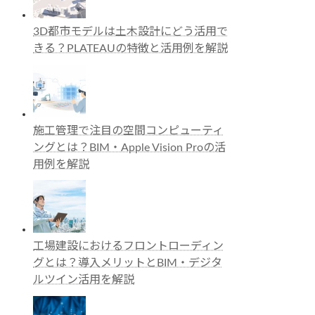
3D都市モデルは土木設計にどう活用で
きる？PLATEAUの特徴と活用例を解説
施工管理で注目の空間コンピューティ
ングとは？BIM・Apple Vision Proの活
用例を解説
工場建設におけるフロントローディン
グとは？導入メリットとBIM・デジタ
ルツイン活用を解説