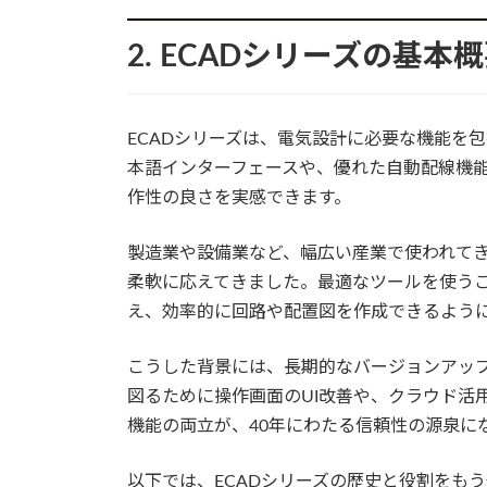
2. ECADシリーズの基
ECADシリーズは、電気設計に必要な機能を
本語インターフェースや、優れた自動配線機能
作性の良さを実感できます。
製造業や設備業など、幅広い産業で使われて
柔軟に応えてきました。最適なツールを使う
え、効率的に回路や配置図を作成できるよう
こうした背景には、長期的なバージョンアッ
図るために操作画面のUI改善や、クラウド活
機能の両立が、40年にわたる信頼性の源泉に
以下では、ECADシリーズの歴史と役割をも