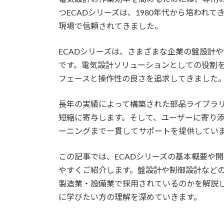
つECADシリーズは、1980年代から培われ
現場で信頼されてきました。
ECADシリーズは、さまざまな企業の盤設計
です。電気設計ソリューションとしての役割
フェースと操作性の良さを追求してきました
長年の実績によって構築された部品ライブラ
短縮に寄与します。そして、ユーザーに寄り
ーニングまで一貫してサポートを提供してい
この記事では、ECADシリーズの基本概要や開発の
やすくご紹介します。盤設計や制御設計などの
製造業・設備業で採用されているのかを解説
に学びたい方の理解を深めていきます。