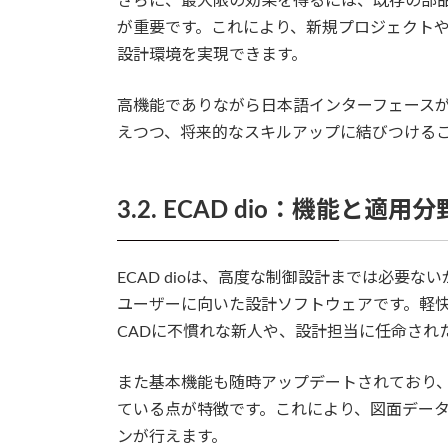
さらに、最大限の効果を得るには、既存の部
が重要です。これにより、新規プロジェクト
設計環境を実現できます。
高機能でありながら日本語インターフェース
えつつ、将来的なスキルアップに結びつける
3.2. ECAD dio：機能と適用分
ECAD dioは、高度な制御設計までは必要
ユーザーに向いた設計ソフトウェアです。軽
CADに不慣れな新人や、設計担当に任命され
また基本機能も随時アップデートされており
ている点が特徴です。これにより、図面デー
ンが行えます。