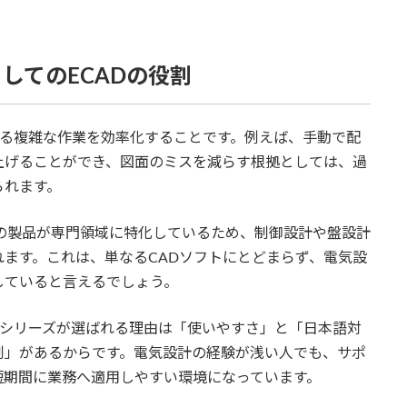
としてのECADの役割
ける複雑な作業を効率化することです。例えば、手動で配
上げることができ、図面のミスを減らす根拠としては、過
られます。
った個々の製品が専門領域に特化しているため、制御設計や盤設計
ます。これは、単なるCADソフトにとどまらず、電気設
していると言えるでしょう。
Dシリーズが選ばれる理由は「使いやすさ」と「日本語対
制」があるからです。電気設計の経験が浅い人でも、サポ
短期間に業務へ適用しやすい環境になっています。