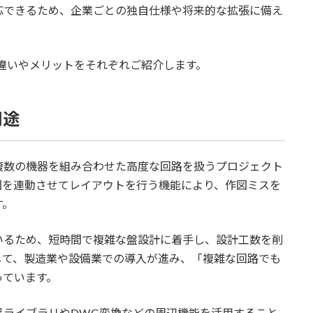
応できるため、企業ごとの独自仕様や将来的な拡張に備え
能面の違いやメリットをそれぞれご紹介します。
用途
や複数の機器を組み合わせた高度な回路を扱うプロジェクト
図を連動させてレイアウトを行う機能により、作図ミスを
す。
いるため、短時間で複雑な盤設計に着手し、設計工数を削
して、製造業や設備業での導入が進み、「複雑な回路でも
っています。