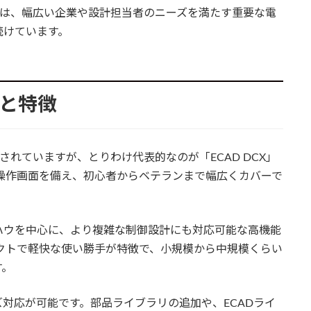
能は、幅広い企業や設計担当者のニーズを満たす重要な電
続けています。
プと特徴
されていますが、とりわけ代表的なのが「ECAD DCX」
応の操作画面を備え、初心者からベテランまで幅広くカバーで
ウハウを中心に、より複雑な制御設計にも対応可能な高機能
ンパクトで軽快な使い勝手が特徴で、小規模から中規模くらい
す。
対応が可能です。部品ライブラリの追加や、ECADライ