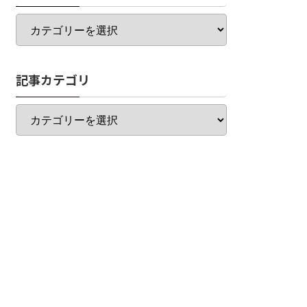
カ
テ
ゴ
リ
記事カテゴリ
一
覧
記
事
カ
テ
ゴ
リ