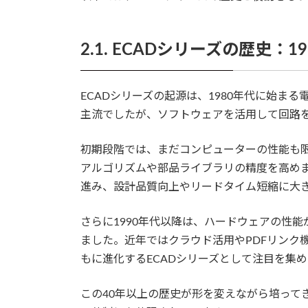
2.1. ECADシリーズの歴史：
ECADシリーズの起源は、1980年代に始ま
主流でしたが、ソフトウェアを活用して回路
初期段階では、まだコンピューターの性能も
アルゴリズムや部品ライブラリの精度を高め
進み、設計品質向上やリードタイム短縮に大
さらに1990年代以降は、ハードウェアの性
ました。近年ではクラウド活用やPDFリンク
もに進化するECADシリーズとして注目を集
この40年以上の歴史が形を変えながら培って