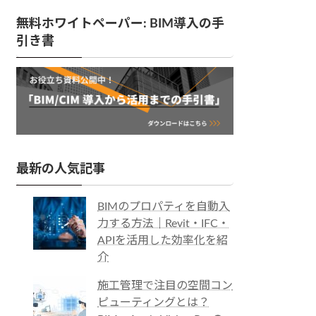
無料ホワイトペーパー: BIM導入の手
引き書
最新の人気記事
BIMのプロパティを自動入
力する方法｜Revit・IFC・
APIを活用した効率化を紹
介
施工管理で注目の空間コン
ピューティングとは？