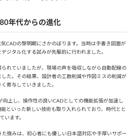
1980年代からの進化
る電気CADの黎明期にさかのぼります。当時は手書き図面が
をデジタル化する試みが先駆的に行われました。
限られていましたが、現場の声を吸収しながら自動配線の
ました。その結果、設計者の工数削減や作図ミスの削減が
きく寄与していきました。
能が向上し、操作性の良いCADとしての機能拡張が加速し
機能といった新しい技術も取り入れられており、時代とと
めています。
きた強みは、初心者にも優しい日本語対応や手厚いサポー