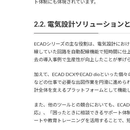
ト体制にも体現されています。
2.2. 電気設計ソリューション
ECADシリーズの主な役割は、電気設計にお
線していた回路を自動配線機能で短時間に仕
去の導入事例で生産性が向上したことが挙げ
加えて、ECAD DCXやECAD dioとい
などの仕事で必要な出図作業を円滑に進められ
計全体を支えるプラットフォームとして機能
また、他のツールとの競合においても、ECA
応」、「困ったときに相談できるサポート体
ートや教育トレーニングを活用することで、