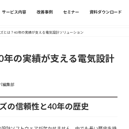
サービス内容
改善事例
セミナー
資料ダウンロード
ーズとは？40年の実績が支える電気設計ソリューション
40年の実績が支える電気設計
パ編集部
リーズの信頼性と40年の歴史
の設計ソフトウェアが欠かせません。中でも長い歴史を持