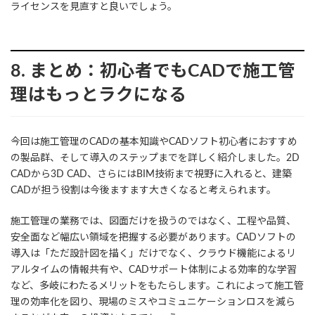
ライセンスを見直すと良いでしょう。
8. まとめ：初心者でもCADで施工管
理はもっとラクになる
今回は施工管理のCADの基本知識やCADソフト初心者におすすめ
の製品群、そして導入のステップまでを詳しく紹介しました。2D
CADから3D CAD、さらにはBIM技術まで視野に入れると、建築
CADが担う役割は今後ますます大きくなると考えられます。
施工管理の業務では、図面だけを扱うのではなく、工程や品質、
安全面など幅広い領域を把握する必要があります。CADソフトの
導入は「ただ設計図を描く」だけでなく、クラウド機能によるリ
アルタイムの情報共有や、CADサポート体制による効率的な学習
など、多岐にわたるメリットをもたらします。これによって施工管
理の効率化を図り、現場のミスやコミュニケーションロスを減ら