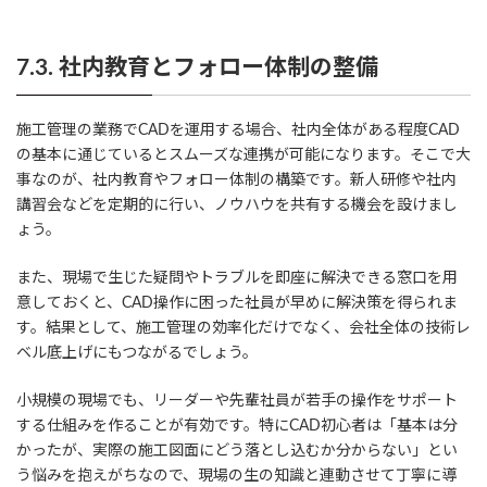
7.3. 社内教育とフォロー体制の整備
施工管理の業務でCADを運用する場合、社内全体がある程度CAD
の基本に通じているとスムーズな連携が可能になります。そこで大
事なのが、社内教育やフォロー体制の構築です。新人研修や社内
講習会などを定期的に行い、ノウハウを共有する機会を設けまし
ょう。
また、現場で生じた疑問やトラブルを即座に解決できる窓口を用
意しておくと、CAD操作に困った社員が早めに解決策を得られま
す。結果として、施工管理の効率化だけでなく、会社全体の技術レ
ベル底上げにもつながるでしょう。
小規模の現場でも、リーダーや先輩社員が若手の操作をサポート
する仕組みを作ることが有効です。特にCAD初心者は「基本は分
かったが、実際の施工図面にどう落とし込むか分からない」とい
う悩みを抱えがちなので、現場の生の知識と連動させて丁寧に導