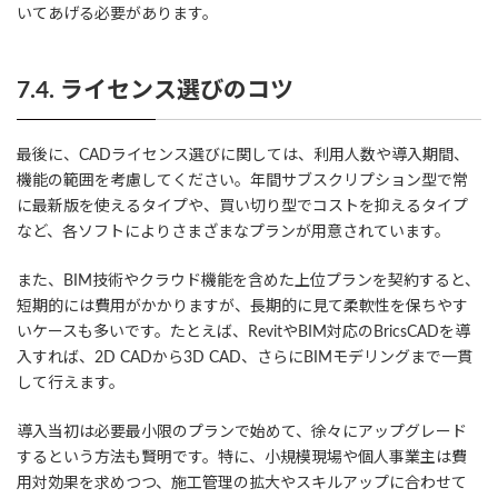
いてあげる必要があります。
7.4. ライセンス選びのコツ
最後に、CADライセンス選びに関しては、利用人数や導入期間、
機能の範囲を考慮してください。年間サブスクリプション型で常
に最新版を使えるタイプや、買い切り型でコストを抑えるタイプ
など、各ソフトによりさまざまなプランが用意されています。
また、BIM技術やクラウド機能を含めた上位プランを契約すると、
短期的には費用がかかりますが、長期的に見て柔軟性を保ちやす
いケースも多いです。たとえば、RevitやBIM対応のBricsCADを導
入すれば、2D CADから3D CAD、さらにBIMモデリングまで一貫
して行えます。
導入当初は必要最小限のプランで始めて、徐々にアップグレード
するという方法も賢明です。特に、小規模現場や個人事業主は費
用対効果を求めつつ、施工管理の拡大やスキルアップに合わせて