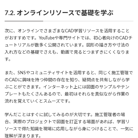
7.2. オンラインリソースで基礎を学ぶ
次に、オンラインでさまざまなCAD学習リソースを活用すること
がおすすめです。YouTubeや専門サイトでは、初心者向けのCADチ
ュートリアルが数多く公開されています。図形の描き方や寸法の
入れ方などの基礎でさえも、動画で見るとつまずきにくくなりま
す。
また、SNSやコミュニティサイトを活用すると、同じく施工管理で
のCADに興味を持つ仲間の存在を知り、疑問点を共有しながら学
ぶことができます。インターネット上には図面のサンプルやテン
プレートもたくさんあるので、最初はそれらを真似ながら作業の
流れを覚えていくとスムーズです。
学んだことはすぐに試してみるのが大切です。施工管理者の場
合、実際のプロジェクトで図面を訂正する場面があれば、学習リ
ソースで得た知識を現場に応用しながら身につけることで、一気に
理解が深まります。