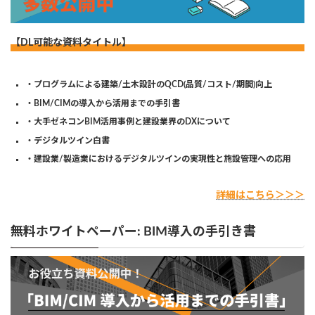
【DL可能な資料タイトル】
・プログラムによる建築/土木設計のQCD(品質/コスト/期間)向上
・BIM/CIMの導入から活用までの手引書
・大手ゼネコンBIM活用事例と建設業界のDXについて
・デジタルツイン白書
・建設業/製造業におけるデジタルツインの実現性と施設管理への応用
詳細はこちら＞＞＞
無料ホワイトペーパー: BIM導入の手引き書