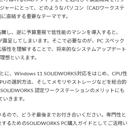
ージャーにとって、どのようなパソコン（CADワークステ
価に直結する重要なテーマです。
高騰し、逆に予算重視で低性能のマシンを導入すると、
不足が露呈してしまいます。そこで必要なのが、PC スペック
拡張性を理解することで、将来的なシステムアップデート
が理想といえます。
、Windows 11 SOLIDWORKS対応をはじめ、CPU性
向けGPUの選択方法、そしてメモリやストレージなどを総合的
OLIDWORKS 認定ワークステーションのメリットにも
ていきます。
いるので、どうぞ最後までお付き合いください。専門性と
るためのSOLIDWORKS PC購入ガイドとしてご活用い