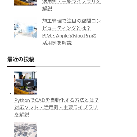
活用例・主要ライブラリを
解説
施工管理で注目の空間コン
ピューティングとは？
BIM・Apple Vision Proの
活用例を解説
最近の投稿
PythonでCADを自動化する方法とは？
対応ソフト・活用例・主要ライブラリ
を解説