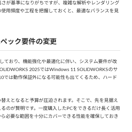
高さが基準になりがちですが、複雑な解析やレンダリング
の使用頻度や工程を把握しておくと、最適なバランスを見
のスペック要件の変更
ースしており、機能強化や最適化に伴い、システム要件が改
RKS 2025ではWindows 11 SOLIDWORKSのサ
s 10では動作保証外になる可能性も出てくるため、ハード
。
い替えとなると予算が圧迫されます。そこで、先を見据え
るのが賢明です。一度購入したPCをできるだけ長く活用
から必要な範囲を十分にカバーできる性能を確保しておき