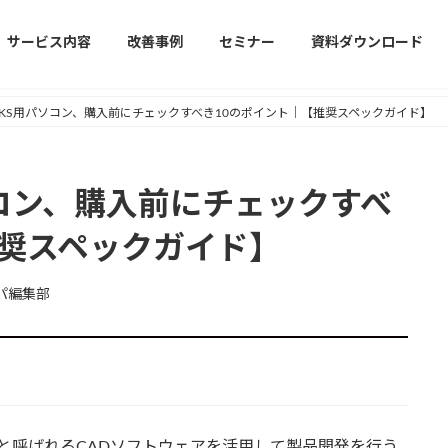
サービス内容
改善事例
セミナー
資料ダウンロード
ORKS用パソコン、購入前にチェックすべき10のポイント｜【推奨スペックガイド】
パソコン、購入前にチェックすべ
推奨スペックガイド】
パ編集部
KSと呼ばれるCADソフトウェアを活用して製品開発を行う