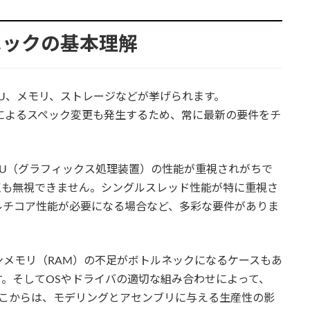
Cスペックの基本理解
PU、メモリ、ストレージなどが挙げられます。
アップによるスペック変更も発生するため、常に最新の要件をチ
、GPU（グラフィックス処理装置）の性能が重視されがちで
評価点も無視できません。シングルスレッド性能が特に重視さ
ルチコア性能が必要になる場合など、多彩な要件がありま
メモリ（RAM）の不足がボトルネックになるケースもあ
。そしてOSやドライバの適切な組み合わせによって、
。ここからは、モデリングとアセンブリに与える生産性の影