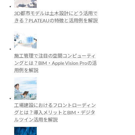
3D都市モデルは土木設計にどう活用で
きる？PLATEAUの特徴と活用例を解説
施工管理で注目の空間コンピューティ
ングとは？BIM・Apple Vision Proの活
用例を解説
工場建設におけるフロントローディン
グとは？導入メリットとBIM・デジタ
ルツイン活用を解説