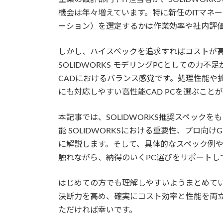
機会は年々増えています。特に新任のITマネ
ーション）を選定するかは作業効率や社内評
しかし、ハイスペックを追求すればコストが
SOLIDWORKS モデリングPCとしての力
CADにおけるバランス感覚です。処理性能や
にも対応しやすい高性能CAD PCを選ぶこと
本記事では、SOLIDWORKS推奨スペックをもとに
能 SOLIDWORKSにおける重要性、プロ
に解説します。そして、具体的なスペック例やS
触れながら、納得のいくPC選びをサポートし
はじめての方でも理解しやすいようまとめて
決断力を高め、確実にコスト効率と性能を両立す
ただければ幸いです。