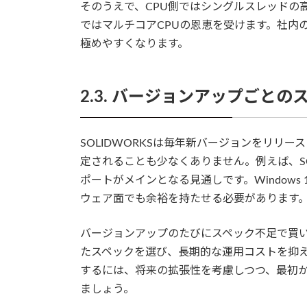
そのうえで、CPU側ではシングルスレッドの
ではマルチコアCPUの恩恵を受けます。社内
極めやすくなります。
2.3. バージョンアップごと
SOLIDWORKSは毎年新バージョンをリリ
定されることも少なくありません。例えば、SOLIDWO
ポートがメインとなる見通しです。Window
ウェア面でも余裕を持たせる必要があります
バージョンアップのたびにスペック不足で買
たスペックを選び、長期的な運用コストを抑え
するには、将来の拡張性を考慮しつつ、最初
ましょう。