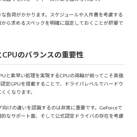
きな負荷がかかります。スケジュールや人件費を考慮する
初から求めるスペックを明確に設定しておくことが肝要で
PUとCPUのバランスの重要性
GPUと素早い処理を実現するCPUの両輪が揃ってこそ真価
oなどの認定GPUを搭載することで、ドライバレベルでハードウ
にくくなります。
向けの違いを認識するのは非常に重要です。GeForceで
期的なサポート面、そして公式認定ドライバの存在を考慮
。