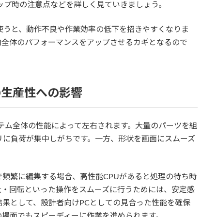
アップ時の注意点などを詳しく見ていきましょう。
PCを使うと、動作不良や作業効率の低下を招きやすくなりま
内全体のパフォーマンスをアップさせるカギとなるので
リの生産性への影響
テム全体の性能によって左右されます。大量のパーツを組
リに負荷が集中しがちです。一方、形状を画面にスムーズ
。
頻繁に編集する場合、高性能CPUがあると処理の待ち時
大・回転といった操作をスムーズに行うためには、安定感
果として、設計者向けPCとしての見合った性能を確保
の場面でもスピーディーに作業を進められます。