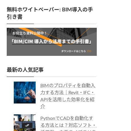
無料ホワイトペーパー: BIM導入の手
引き書
最新の人気記事
BIMのプロパティを自動入
力する方法｜Revit・IFC・
APIを活用した効率化を紹
介
PythonでCADを自動化す
る方法とは？対応ソフト・