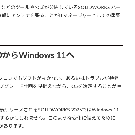
クなどのツールや公式が公開しているSOLIDWORKS ハー
報にアンテナを張ることがITマネージャーとしての重要
0からWindows 11へ
ソコンでもソフトが動かない、あるいはトラブルが頻発
アップグレード計画を見据えながら、OSを選定することが重
リースされるSOLIDWORKS 2025ではWindows 11
加速するかもしれません。このような変化に備えるために
があります。