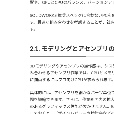
響や、GPUとCPUのバランス、バージョン
SOLIDWORKS 推奨スペックに合わない
す。最適な組み合わせを考慮することが、社
す。
2.1. モデリングとアセンブ
3Dモデリングやアセンブリの操作感は、シス
み合わせるアセンブリ作業では、CPUとメモ
に描画するにはプロ向けGPUが求められます
具体的には、アセンブリを細かなパーツ単位で
間を短縮できます。さらに、作業画面内の拡
のあるグラフィックス性能が欠かせません。結
しておくと、デザインレビューや検討会など