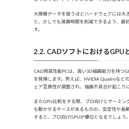
大規模データを扱うほどハードウェアには大
と、少しでも演算時間を削減できるよう、最
す。
2.2. CADソフトにおけるG
CAD用高性能PCは、高い3D描画能力を持つ
を発揮します。例えば、NVIDIA Quadr
ェア互換性が調整され、描画不具合が起こり
またGPU比較をする際、プロ向けとゲーミング
も動かせるケースがあるものの、安定性や長
すると、プロ向けGPUが優位となるでしょう