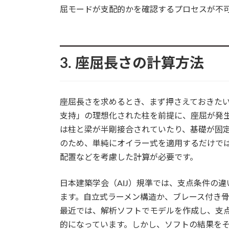
屈モードが支配的かを確認するプロセスが不
3. 座屈長さの計算方法
座屈長さを求めるとき、まず押さえておきた
支持」の理想化された柱を前提に、座屈が発
は柱と梁が半剛接合されていたり、基礎が固
のため、単純にオイラー式を適用するだけで
配置などを考慮した計算が必要です。
日本建築学会（AIJ）規準では、支点条件の
ます。自立式ラーメン構造か、ブレース付き骨
最近では、解析ソフトでモデルを作成し、支
的になっています。しかし、ソフトの結果を