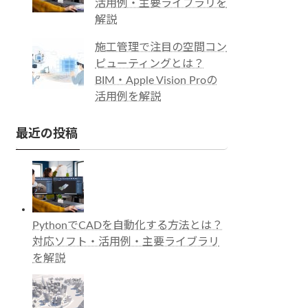
活用例・主要ライブラリを
解説
施工管理で注目の空間コン
ピューティングとは？
BIM・Apple Vision Proの
活用例を解説
最近の投稿
PythonでCADを自動化する方法とは？
対応ソフト・活用例・主要ライブラリ
を解説