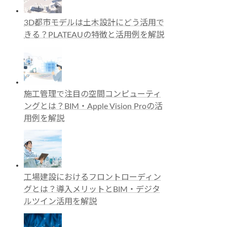
3D都市モデルは土木設計にどう活用で
きる？PLATEAUの特徴と活用例を解説
施工管理で注目の空間コンピューティ
ングとは？BIM・Apple Vision Proの活
用例を解説
工場建設におけるフロントローディン
グとは？導入メリットとBIM・デジタ
ルツイン活用を解説