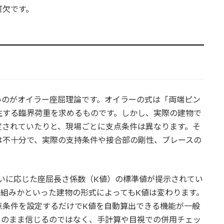
可欠です。
いのがオイラー座屈理論です。オイラーの式は「両端ピン
生する臨界荷重を求めるものです。しかし、実際の建物で
定されていたりと、現場ごとに支点条件は異なります。そ
は不十分で、実際の支持条件や接合部の剛性、ブレースの
違いに応じた座屈長さ係数（K値）の標準値が提示されてい
組みかといった建物の形式によってもK値は変わります。
点条件を設定するだけでK値を自動算出できる機能が一般
そのまま信じるのではなく、手計算や目視での併用チェッ