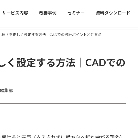
サービス内容
改善事例
セミナー
資料ダウンロード
屈長さを正しく設定する方法｜CADでの設計ポイントと注意点
しく設定する方法｜CADでの
編集部
を受けると座屈（支えきれずに横方向へ折れ曲がる現象）