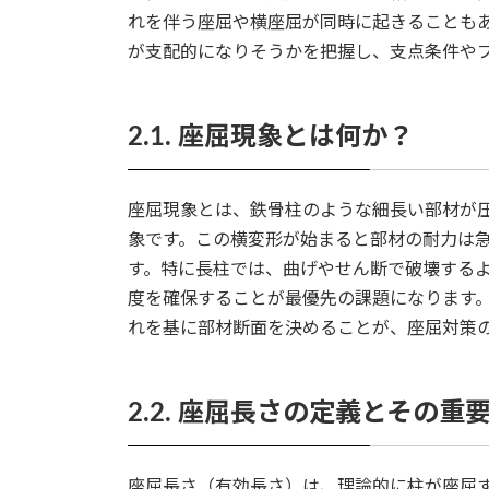
れを伴う座屈や横座屈が同時に起きることもあ
が支配的になりそうかを把握し、支点条件や
2.1. 座屈現象とは何か？
座屈現象とは、鉄骨柱のような細長い部材が
象です。この横変形が始まると部材の耐力は
す。特に長柱では、曲げやせん断で破壊する
度を確保することが最優先の課題になります
れを基に部材断面を決めることが、座屈対策
2.2. 座屈長さの定義とその重
座屈長さ（有効長さ）は、理論的に柱が座屈