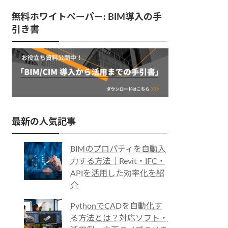
無料ホワイトペーパー: BIM導入の手
引き書
最新の人気記事
BIMのプロパティを自動入
力する方法｜Revit・IFC・
APIを活用した効率化を紹
介
PythonでCADを自動化す
る方法とは？対応ソフト・