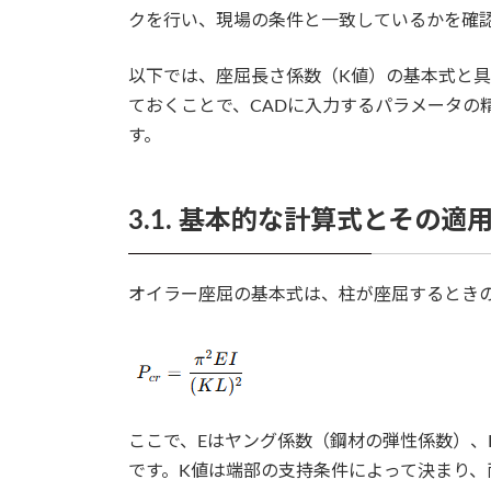
クを行い、現場の条件と一致しているかを確
以下では、座屈長さ係数（K値）の基本式と
ておくことで、CADに入力するパラメータの
す。
3.1. 基本的な計算式とその適
オイラー座屈の基本式は、柱が座屈するときの臨
ここで、Eはヤング係数（鋼材の弾性係数）、
です。K値は端部の支持条件によって決まり、両