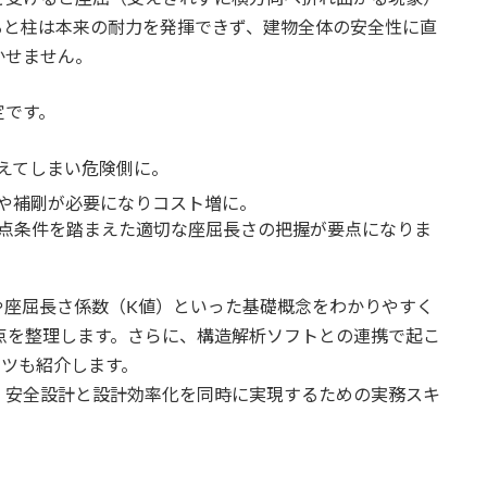
ると柱は本来の耐力を発揮できず、建物全体の安全性に直
かせません。
定です。
えてしまい危険側に。
や補剛が必要になりコスト増に。
点条件を踏まえた適切な座屈長さの把握が要点になりま
や座屈長さ係数（K値）といった基礎概念をわかりやすく
点を整理します。さらに、構造解析ソフトとの連携で起こ
コツも紹介します。
、安全設計と設計効率化を同時に実現するための実務スキ