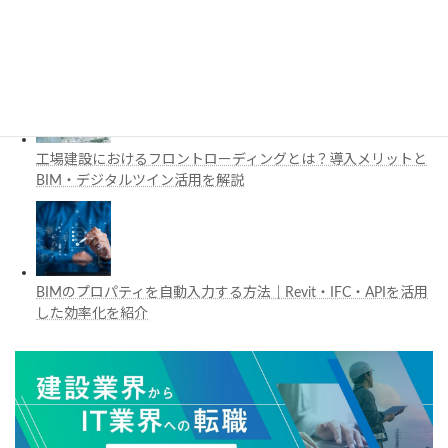
施工管理で注目の空間コンピューティングとは？BIM・Apple
Vision Proの活用例を解説
工場建設におけるフロントローディングとは？導入メリットと
BIM・デジタルツイン活用を解説
BIMのプロパティを自動入力する方法｜Revit・IFC・APIを活用
した効率化を紹介