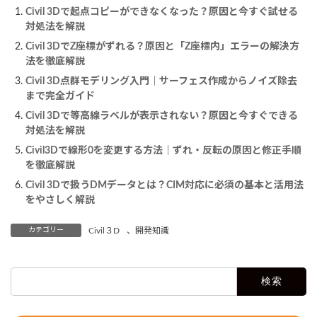
Civil 3Dで起点コピーができなくなった？原因と今すぐ試せる
対処法を解説
Civil 3DでZ座標がずれる？原因と「Z座標内」エラーの解決方
法を徹底解説
Civil 3D点群モデリング入門｜サーフェス作成からノイズ除去
まで完全ガイド
Civil 3Dで等高線ラベルが表示されない？原因と今すぐできる
対処法を解説
Civil3Dで線形0を変更する方法｜ずれ・反転の原因と修正手順
を徹底解説
Civil 3Dで扱うDMデータとは？CIM対応に必須の基本と活用法
をやさしく解説
カテゴリー
Civil３D
、
開発知識
検
索: