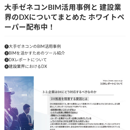
大手ゼネコンBIM活用事例と
建設業
界のDXについてまとめた
ホワイトペ
ーパー配布中！
❶大手ゼネコンのBIM活用事例
❷BIMを活かすためのツール紹介
❸DXレポートについて
❹建設業界におけるDX