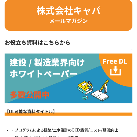
株式会社キャパ
メールマガジン
お役立ち資料はこちらから
【DL可能な資料タイトル】
・プログラムによる建築/土木設計のQCD(品質/コスト/期間)向上