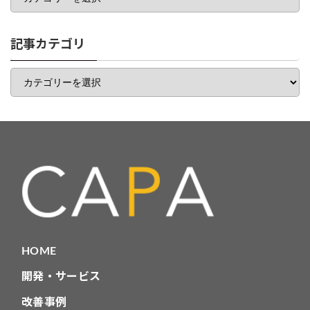
ゴ
リ
一
記事カテゴリ
覧
記
事
カ
テ
ゴ
リ
HOME
開発・サービス
改善事例