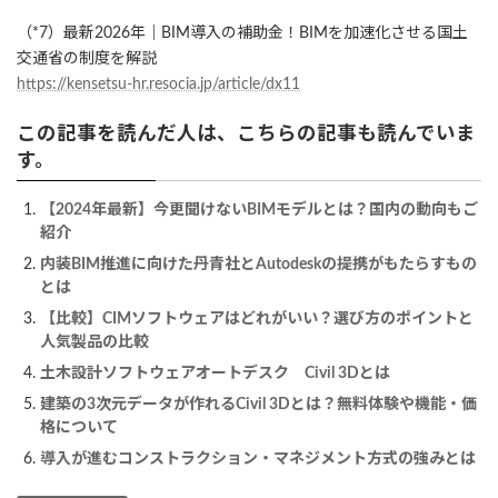
（*7）最新2026年｜BIM導入の補助金！BIMを加速化させる国土
交通省の制度を解説
https://kensetsu-hr.resocia.jp/article/dx11
この記事を読んだ人は、こちらの記事も読んでいま
す。
【2024年最新】今更聞けないBIMモデルとは？国内の動向もご
紹介
内装BIM推進に向けた丹青社とAutodeskの提携がもたらすもの
とは
【比較】CIMソフトウェアはどれがいい？選び方のポイントと
人気製品の比較
土木設計ソフトウェアオートデスク Civil 3Dとは
建築の3次元データが作れるCivil 3Dとは？無料体験や機能・価
格について
導入が進むコンストラクション・マネジメント方式の強みとは