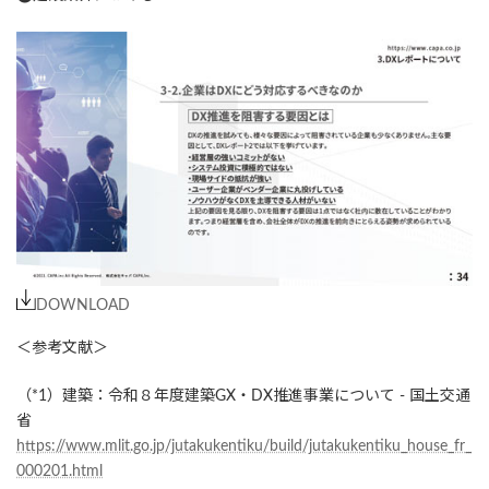
DOWNLOAD
＜参考文献＞
（*1）建築：令和８年度建築GX・DX推進事業について - 国土交通
省
https://www.mlit.go.jp/jutakukentiku/build/jutakukentiku_house_fr_
000201.html