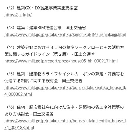
（*2）建築GX・DX推進事業実施支援室
https://gxdx.jp/
（*3）建築：建築BIM推進会議 - 国土交通省
https://www.mlit.go.jp/jutakukentiku/kenchikuBIMsuishinkaigi.html
（*4）建築分野におけるＢＩＭの標準ワークフローとその活用方
策に関するガイドライン（第２版） - 国土交通省
https://www.mlit.go.jp/report/press/house05_hh_000917.html
（*5）建築：建築物のライフサイクルカーボンの算定・評価等を
促進する制度に関する検討会 - 国土交通省
https://www.mlit.go.jp/jutakukentiku/build/jutakukentiku_house_tk
4_000302.html
（*6）住宅：脱炭素社会に向けた住宅・建築物の省エネ対策等の
あり方検討会 - 国土交通省
https://www.mlit.go.jp/jutakukentiku/house/jutakukentiku_house_t
k4_000188.html